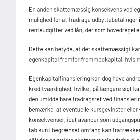
En anden skattemæssig konsekvens ved egen
mulighed for at fradrage udbyttebetalinger i
renteudgifter ved lån, der som hovedregel e
Dette kan betyde, at det skattemæssigt kan
egenkapital fremfor fremmedkapital, hvis 
Egenkapitalfinansiering kan dog have andre
kreditværdighed, hvilket på længere sigt ka
den umiddelbare fradragsret ved finansiering
bemærke, at eventuelle kursgevinster eller
konsekvenser, idet avancer som udgangspu
tab kun i begrænset omfang kan fratrækkes