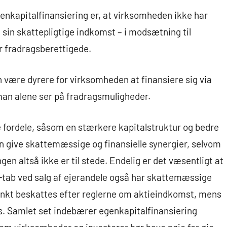
kapitalfinansiering er, at virksomheden ikke har
 sin skattepligtige indkomst – i modsætning til
r fradragsberettigede.
 være dyrere for virksomheden at finansiere sig via
man alene ser på fradragsmuligheder.
 fordele, såsom en stærkere kapitalstruktur og bedre
n give skattemæssige og finansielle synergier, selvom
en altså ikke er til stede. Endelig er det væsentligt at
 -tab ved salg af ejerandele også har skattemæssige
nkt beskattes efter reglerne om aktieindkomst, mens
. Samlet set indebærer egenkapitalfinansiering