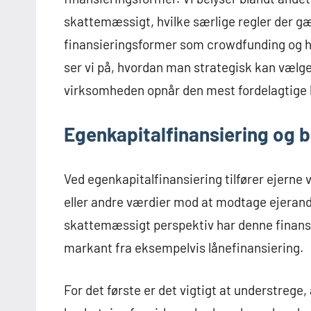
skattemæssigt, hvilke særlige regler der gæ
finansieringsformer som crowdfunding og hy
ser vi på, hvordan man strategisk kan vælge
virksomheden opnår den mest fordelagtige 
Egenkapitalfinansiering og 
Ved egenkapitalfinansiering tilfører ejerne
eller andre værdier mod at modtage ejerandel
skattemæssigt perspektiv har denne finansi
markant fra eksempelvis lånefinansiering.
For det første er det vigtigt at understrege