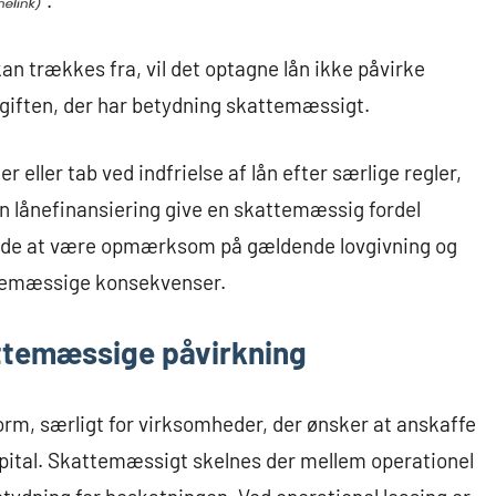
.
n trækkes fra, vil det optagne lån ikke påvirke
dgiften, der har betydning skattemæssigt.
eller tab ved indfrielse af lån efter særlige regler,
n lånefinansiering give en skattemæssig fordel
nde at være opmærksom på gældende lovgivning og
temæssige konsekvenser.
attemæssige påvirkning
orm, særligt for virksomheder, der ønsker at anskaffe
pital. Skattemæssigt skelnes der mellem operationel