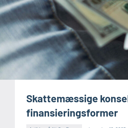
Skattemæssige konsek
finansieringsformer