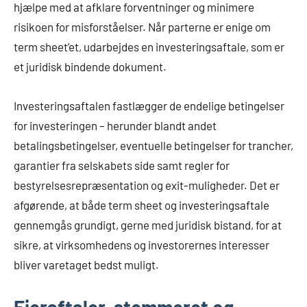
hjælpe med at afklare forventninger og minimere
risikoen for misforståelser. Når parterne er enige om
term sheet’et, udarbejdes en investeringsaftale, som er
et juridisk bindende dokument.
Investeringsaftalen fastlægger de endelige betingelser
for investeringen – herunder blandt andet
betalingsbetingelser, eventuelle betingelser for trancher,
garantier fra selskabets side samt regler for
bestyrelsesrepræsentation og exit-muligheder. Det er
afgørende, at både term sheet og investeringsaftale
gennemgås grundigt, gerne med juridisk bistand, for at
sikre, at virksomhedens og investorernes interesser
bliver varetaget bedst muligt.
Ejeraftaler, stemmeret og