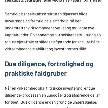
Samtidig bør selskabsstrukturen tilpasses både
nuværende og fremtidige ejerforhold, så den
understøtter virksomhedens vækst og muliggør nye
kapitalrunder. En gennemtænkt selskabsstruktur og en
robust ejeraftale er således afgørende for at sikre både
virksomhedens stabilitet og investorernes tillid.
Due diligence, fortrolighed og
praktiske faldgruber
Når en virksomhed skal tiltrække investering, er due
diligence-processen en uundgåelig og afgørende del af
forløbet. Due diligence er den grundige undersøgelse,