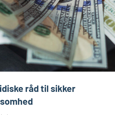
iske råd til sikker
rksomhed