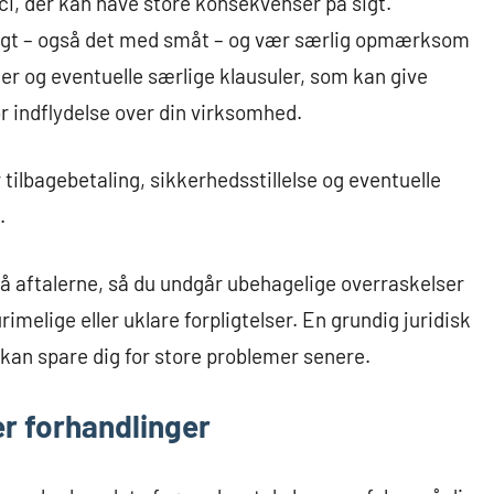
i, der kan have store konsekvenser på sigt.
gt – også det med småt – og vær særlig opmærksom
ler og eventuelle særlige klausuler, som kan give
r indflydelse over din virksomhed.
r tilbagebetaling, sikkerhedsstillelse og eventuelle
.
mgå aftalerne, så du undgår ubehagelige overraskelser
rimelige eller uklare forpligtelser. En grundig juridisk
 kan spare dig for store problemer senere.
er forhandlinger