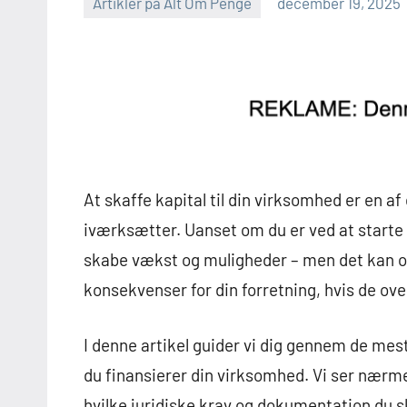
Artikler på Alt Om Penge
december 19, 2025
At skaffe kapital til din virksomhed er en af
iværksætter. Uanset om du er ved at starte o
skabe vækst og muligheder – men det kan og
konsekvenser for din forretning, hvis de ove
I denne artikel guider vi dig gennem de mest 
du finansierer din virksomhed. Vi ser nærm
hvilke juridiske krav og dokumentation du