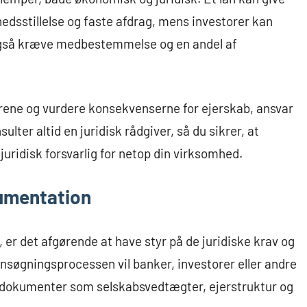
hedsstillelse og faste afdrag, mens investorer kan
også kræve medbestemmelse og en andel af
årene og vurdere konsekvenserne for ejerskab, ansvar
ulter altid en juridisk rådgiver, så du sikrer, at
uridisk forsvarlig for netop din virksomhed.
kumentation
, er det afgørende at have styr på de juridiske krav og
nsøgningsprocessen vil banker, investorer eller andre
le dokumenter som selskabsvedtægter, ejerstruktur og