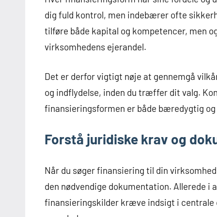
dig fuld kontrol, men indebærer ofte sikker
tilføre både kapital og kompetencer, men 
virksomhedens ejerandel.
Det er derfor vigtigt nøje at gennemgå vilk
og indflydelse, inden du træffer dit valg. Kons
finansieringsformen er både bæredygtig og j
Forstå juridiske krav og do
Når du søger finansiering til din virksomhed
den nødvendige dokumentation. Allerede i a
finansieringskilder kræve indsigt i centra