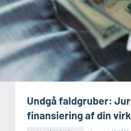
Undgå faldgruber: Jurid
finansiering af din vi