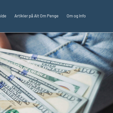
side
Artikler på Alt Om Penge
Om og Info