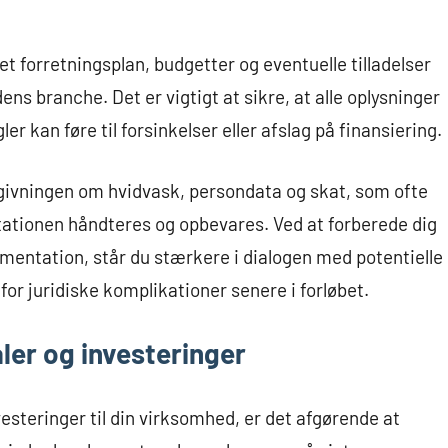
 forretningsplan, budgetter og eventuelle tilladelser
s branche. Det er vigtigt at sikre, at alle oplysninger
er kan føre til forsinkelser eller afslag på finansiering.
ivningen om hvidvask, persondata og skat, som ofte
ntationen håndteres og opbevares. Ved at forberede dig
mentation, står du stærkere i dialogen med potentielle
or juridiske komplikationer senere i forløbet.
aler og investeringer
vesteringer til din virksomhed, er det afgørende at