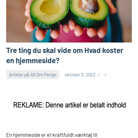
Tre ting du skal vide om Hvad koster
en hjemmeside?
Artikler på Alt Om Penge
oktober 3, 2022
En hjemmeside er et kraftfuldt værktøj til