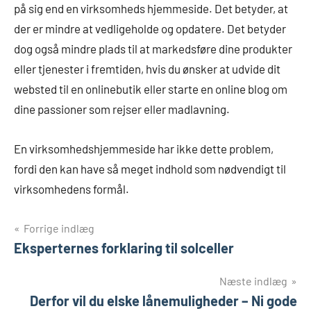
på sig end en virksomheds hjemmeside. Det betyder, at
der er mindre at vedligeholde og opdatere. Det betyder
dog også mindre plads til at markedsføre dine produkter
eller tjenester i fremtiden, hvis du ønsker at udvide dit
websted til en onlinebutik eller starte en online blog om
dine passioner som rejser eller madlavning.
En virksomhedshjemmeside har ikke dette problem,
fordi den kan have så meget indhold som nødvendigt til
virksomhedens formål.
Indlægsnavigation
Forrige indlæg
Eksperternes forklaring til solceller
Næste indlæg
Derfor vil du elske lånemuligheder – Ni gode