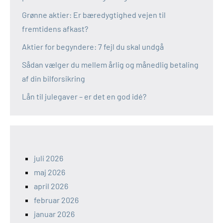
Grønne aktier: Er bæredygtighed vejen til
fremtidens afkast?
Aktier for begyndere: 7 fejl du skal undgå
Sådan vælger du mellem årlig og månedlig betaling
af din bilforsikring
Lån til julegaver – er det en god idé?
juli 2026
maj 2026
april 2026
februar 2026
januar 2026