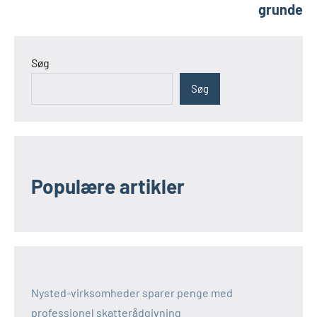
grunde
Søg
Søg
Populære artikler
Nysted-virksomheder sparer penge med
professionel skatterådgivning