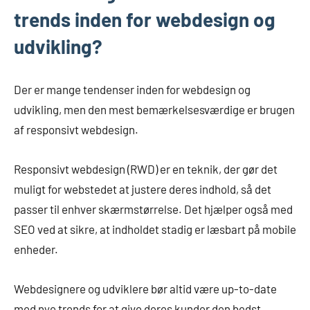
trends inden for webdesign og
udvikling?
Der er mange tendenser inden for webdesign og
udvikling, men den mest bemærkelsesværdige er brugen
af responsivt webdesign.
Responsivt webdesign (RWD) er en teknik, der gør det
muligt for webstedet at justere deres indhold, så det
passer til enhver skærmstørrelse. Det hjælper også med
SEO ved at sikre, at indholdet stadig er læsbart på mobile
enheder.
Webdesignere og udviklere bør altid være up-to-date
med nye trends for at give deres kunder den bedst