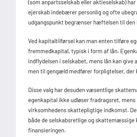
(som anpartsselskab eller aktieselskab) har 
ejerskab indebærer personlig og ofte ube
udgangspunkt begrænser hæftelsen til den i
Ved kapitaltilførsel kan man enten tilføre e
fremmedkapital, typisk i form af lån. Egenk
indflydelsen i selskabet, mens lån kan give 
men til gengæld medfører forpligtelser, d
Disse valg har desuden væsentlige skattem
egenkapital ikke udløser fradragsret, mens 
virksomhedens skattepligtige indkomst. Det 
både de selskabsretlige og skattemæssige 
finansieringen.