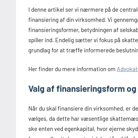
I denne artikel ser vi nærmere på de central
finansiering af din virksomhed. Vi gennem
finansieringsformer, betydningen af selskabs
spiller ind. Endelig sætter vi fokus på skatt
grundlag for at træffe informerede beslutni
Her finder du mere information om
Advokat 
Valg af finansieringsform 
Når du skal finansiere din virksomhed, er d
vælges, da dette har væsentlige skattemæ
ske enten ved egenkapital, hvor ejerne skyd