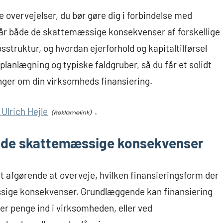
e overvejelser, du bør gøre dig i forbindelse med
går både de skattemæssige konsekvenser af forskellige
struktur, og hvordan ejerforhold og kapitaltilførsel
eplanlægning og typiske faldgruber, så du får et solidt
nger om din virksomheds finansiering.
Ulrich Hejle
.
og de skattemæssige konsekvenser
et afgørende at overveje, hvilken finansieringsform der
ssige konsekvenser. Grundlæggende kan finansiering
er penge ind i virksomheden, eller ved