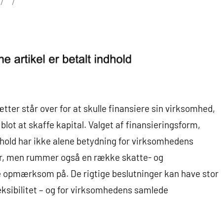
er står over for at skulle finansiere sin virksomhed,
blot at skaffe kapital. Valget af finansieringsform,
rhold har ikke alene betydning for virksomhedens
er, men rummer også en række skatte- og
e opmærksom på. De rigtige beslutninger kan have stor
eksibilitet – og for virksomhedens samlede