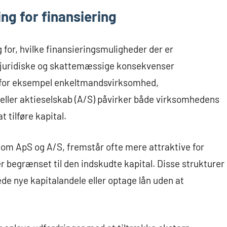
ng for finansiering
for, hvilke finansieringsmuligheder der er
e juridiske og skattemæssige konsekvenser
m for eksempel enkeltmandsvirksomhed,
 eller aktieselskab (A/S) påvirker både virksomhedens
t tilføre kapital.
m ApS og A/S, fremstår ofte mere attraktive for
er begrænset til den indskudte kapital. Disse strukturer
de nye kapitalandele eller optage lån uden at