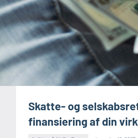
Skatte- og selskabsret
finansiering af din vi