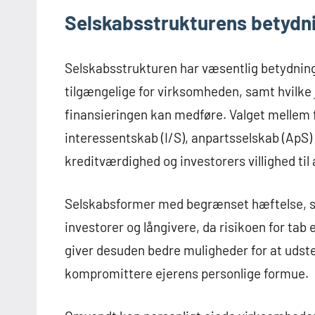
Selskabsstrukturens betydni
Selskabsstrukturen har væsentlig betydning 
tilgængelige for virksomheden, samt hvilk
finansieringen kan medføre. Valget melle
interessentskab (I/S), anpartsselskab (ApS)
kreditværdighed og investorers villighed til a
Selskabsformer med begrænset hæftelse, so
investorer og långivere, da risikoen for tab 
giver desuden bedre muligheder for at udste
kompromittere ejerens personlige formue.