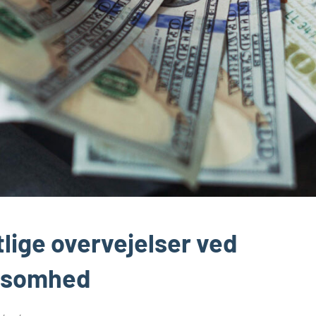
lige overvejelser ved
rksomhed