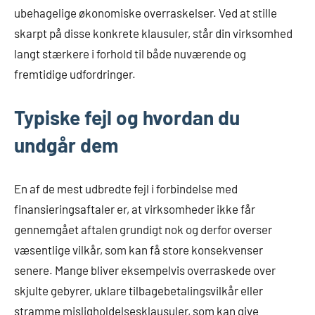
ubehagelige økonomiske overraskelser. Ved at stille
skarpt på disse konkrete klausuler, står din virksomhed
langt stærkere i forhold til både nuværende og
fremtidige udfordringer.
Typiske fejl og hvordan du
undgår dem
En af de mest udbredte fejl i forbindelse med
finansieringsaftaler er, at virksomheder ikke får
gennemgået aftalen grundigt nok og derfor overser
væsentlige vilkår, som kan få store konsekvenser
senere. Mange bliver eksempelvis overraskede over
skjulte gebyrer, uklare tilbagebetalingsvilkår eller
stramme misligholdelsesklausuler, som kan give