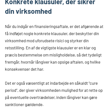
Konkrete klausuler, der sikrer
din virksomhed
Når du indgår en finansieringsaftale, er det afgørende at
få indføjet nogle konkrete klausuler, der beskytter din
virksomhed mod uforudsete risici og styrker din
retsstilling. En af de vigtigste klausuler er en klar og
præcis bestemmelse om misligholdelse, så det tydeligt
fremgår, hvornår långiver kan opsige aftalen, og hvilke
konsekvenser det har.
Det er også væsentligt at indarbejde en såkaldt “cure
period”, der giver virksomheden mulighed for at rette op
på eventuelle overtrædelser, inden långiver kan gøre
sanktioner gældende.