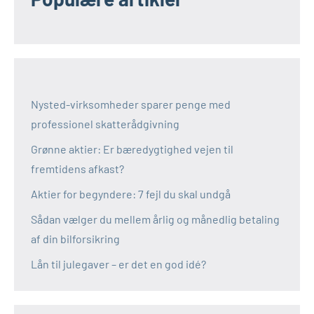
Nysted-virksomheder sparer penge med
professionel skatterådgivning
Grønne aktier: Er bæredygtighed vejen til
fremtidens afkast?
Aktier for begyndere: 7 fejl du skal undgå
Sådan vælger du mellem årlig og månedlig betaling
af din bilforsikring
Lån til julegaver – er det en god idé?