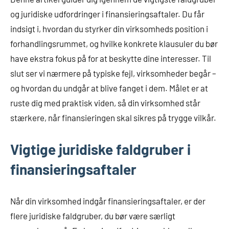
og juridiske udfordringer i finansieringsaftaler. Du får
indsigt i, hvordan du styrker din virksomheds position i
forhandlingsrummet, og hvilke konkrete klausuler du bør
have ekstra fokus på for at beskytte dine interesser. Til
slut ser vi nærmere på typiske fejl, virksomheder begår –
og hvordan du undgår at blive fanget i dem. Målet er at
ruste dig med praktisk viden, så din virksomhed står
stærkere, når finansieringen skal sikres på trygge vilkår.
Vigtige juridiske faldgruber i
finansieringsaftaler
Når din virksomhed indgår finansieringsaftaler, er der
flere juridiske faldgruber, du bør være særligt