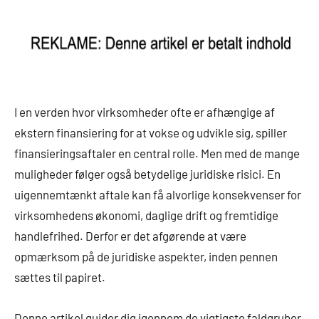
I en verden hvor virksomheder ofte er afhængige af
ekstern finansiering for at vokse og udvikle sig, spiller
finansieringsaftaler en central rolle. Men med de mange
muligheder følger også betydelige juridiske risici. En
uigennemtænkt aftale kan få alvorlige konsekvenser for
virksomhedens økonomi, daglige drift og fremtidige
handlefrihed. Derfor er det afgørende at være
opmærksom på de juridiske aspekter, inden pennen
sættes til papiret.
Denne artikel guider dig igennem de vigtigste faldgruber