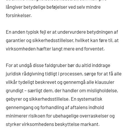
långiver betydelige beføjelser ved selv mindre
forsinkelser.
En anden typisk fejl er at undervurdere betydningen af
garantier og sikkerhedsstillelser, hvilket kan føre til, at
virksomheden hæfter langt mere end forventet.
For at undgå disse faldgruber bør du altid inddrage
juridisk rådgivning tidligt i processen, sørge for at få alle
vilkår tydeligt beskrevet og gennemgå alle klausuler
grundigt – særligt dem, der handler om misligholdelse,
gebyrer og sikkerhedsstillelse. En systematisk
gennemgang og forhandling af aftalens indhold
minimerer risikoen for ubehagelige overraskelser og
styrker virksomhedens beskyttelse markant.