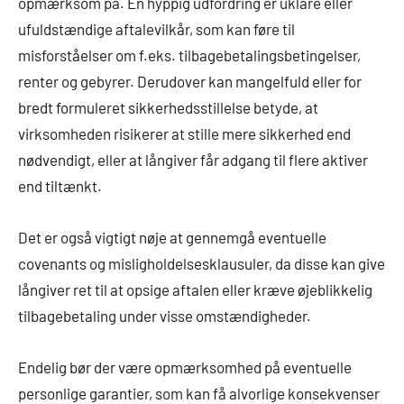
opmærksom på. En hyppig udfordring er uklare eller
ufuldstændige aftalevilkår, som kan føre til
misforståelser om f.eks. tilbagebetalingsbetingelser,
renter og gebyrer. Derudover kan mangelfuld eller for
bredt formuleret sikkerhedsstillelse betyde, at
virksomheden risikerer at stille mere sikkerhed end
nødvendigt, eller at långiver får adgang til flere aktiver
end tiltænkt.
Det er også vigtigt nøje at gennemgå eventuelle
covenants og misligholdelsesklausuler, da disse kan give
långiver ret til at opsige aftalen eller kræve øjeblikkelig
tilbagebetaling under visse omstændigheder.
Endelig bør der være opmærksomhed på eventuelle
personlige garantier, som kan få alvorlige konsekvenser