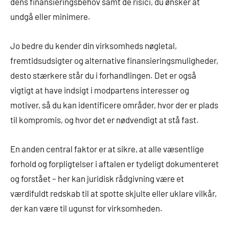
dens finansieringsbehov samt de risici, du ønsker at
undgå eller minimere.
Jo bedre du kender din virksomheds nøgletal,
fremtidsudsigter og alternative finansieringsmuligheder,
desto stærkere står du i forhandlingen. Det er også
vigtigt at have indsigt i modpartens interesser og
motiver, så du kan identificere områder, hvor der er plads
til kompromis, og hvor det er nødvendigt at stå fast.
En anden central faktor er at sikre, at alle væsentlige
forhold og forpligtelser i aftalen er tydeligt dokumenteret
og forstået – her kan juridisk rådgivning være et
værdifuldt redskab til at spotte skjulte eller uklare vilkår,
der kan være til ugunst for virksomheden.