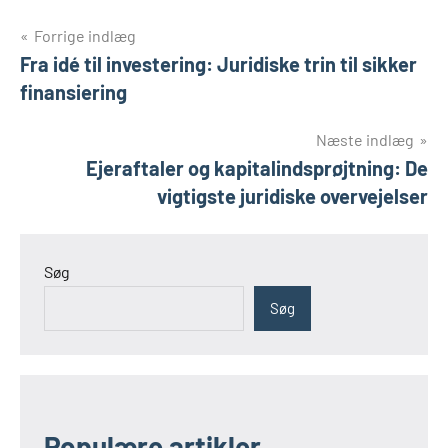
Indlægsnavigation
Forrige indlæg
Fra idé til investering: Juridiske trin til sikker
finansiering
Næste indlæg
Ejeraftaler og kapitalindsprøjtning: De
vigtigste juridiske overvejelser
Søg
Søg
Populære artikler