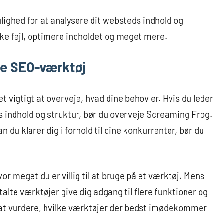
ighed for at analysere dit websteds indhold og
iske fejl, optimere indholdet og meget mere.
ge SEO-værktøj
t vigtigt at overveje, hvad dine behov er. Hvis du leder
ds indhold og struktur, bør du overveje Screaming Frog.
an du klarer dig i forhold til dine konkurrenter, bør du
or meget du er villig til at bruge på et værktøj. Mens
talte værktøjer give dig adgang til flere funktioner og
g at vurdere, hvilke værktøjer der bedst imødekommer