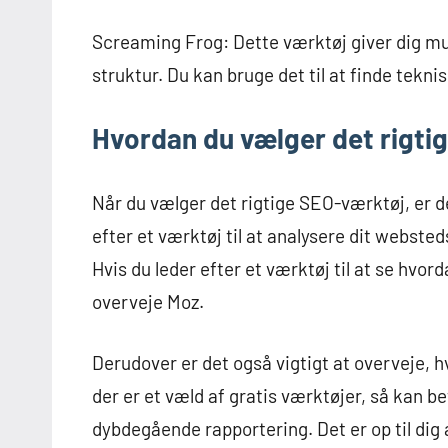
Screaming Frog: Dette værktøj giver dig mul
struktur. Du kan bruge det til at finde tekn
Hvordan du vælger det rigti
Når du vælger det rigtige SEO-værktøj, er de
efter et værktøj til at analysere dit webste
Hvis du leder efter et værktøj til at se hvord
overveje Moz.
Derudover er det også vigtigt at overveje, hv
der er et væld af gratis værktøjer, så kan be
dybdegående rapportering. Det er op til di