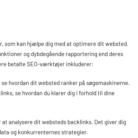
r, som kan hjælpe dig med at optimere dit websted.
 funktioner og dybdegående rapportering end deres
re betalte SEO-værktøjer inkluderer:
at se hvordan dit websted ranker på søgemaskinerne.
inks, se hvordan du klarer dig i forhold til dine
 at analysere dit websteds backlinks. Det giver dig
ata og konkurrenternes strategier.