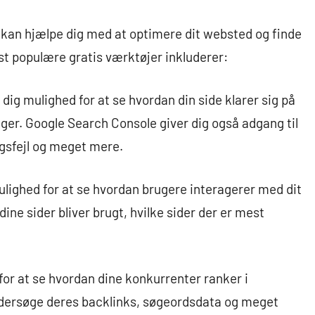
kan hjælpe dig med at optimere dit websted og finde
st populære gratis værktøjer inkluderer:
ig mulighed for at se hvordan din side klarer sig på
nger. Google Search Console giver dig også adgang til
gsfejl og meget mere.
ulighed for at se hvordan brugere interagerer med dit
ine sider bliver brugt, hvilke sider der er mest
or at se hvordan dine konkurrenter ranker i
undersøge deres backlinks, søgeordsdata og meget