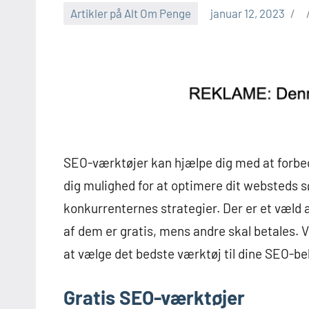
Artikler på Alt Om Penge
januar 12, 2023
SEO-værktøjer kan hjælpe dig med at forbed
dig mulighed for at optimere dit websteds s
konkurrenternes strategier. Der er et væl
af dem er gratis, mens andre skal betales. 
at vælge det bedste værktøj til dine SEO-be
Gratis SEO-værktøjer