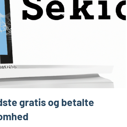
ste gratis og betalte
ksomhed