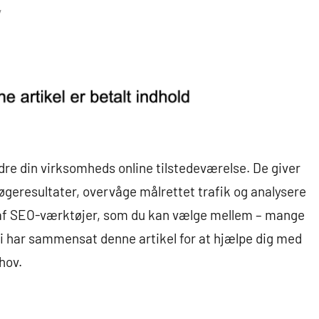
re din virksomheds online tilstedeværelse. De giver
øgeresultater, overvåge målrettet trafik og analysere
d af SEO-værktøjer, som du kan vælge mellem – mange
Vi har sammensat denne artikel for at hjælpe dig med
hov.