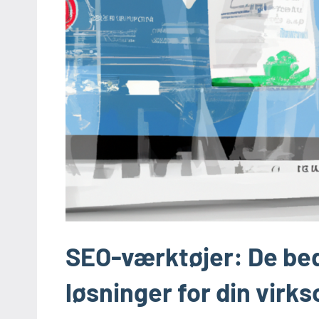
SEO-værktøjer: De bed
løsninger for din vir