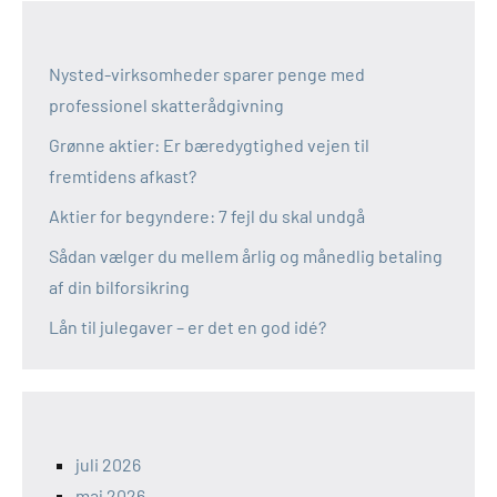
Nysted-virksomheder sparer penge med
professionel skatterådgivning
Grønne aktier: Er bæredygtighed vejen til
fremtidens afkast?
Aktier for begyndere: 7 fejl du skal undgå
Sådan vælger du mellem årlig og månedlig betaling
af din bilforsikring
Lån til julegaver – er det en god idé?
juli 2026
maj 2026