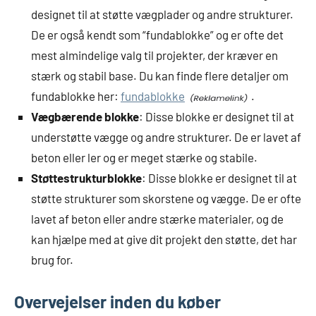
designet til at støtte vægplader og andre strukturer.
De er også kendt som “fundablokke” og er ofte det
mest almindelige valg til projekter, der kræver en
stærk og stabil base. Du kan finde flere detaljer om
fundablokke her:
fundablokke
.
Vægbærende blokke
: Disse blokke er designet til at
understøtte vægge og andre strukturer. De er lavet af
beton eller ler og er meget stærke og stabile.
Støttestrukturblokke
: Disse blokke er designet til at
støtte strukturer som skorstene og vægge. De er ofte
lavet af beton eller andre stærke materialer, og de
kan hjælpe med at give dit projekt den støtte, det har
brug for.
Overvejelser inden du køber