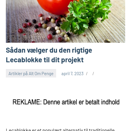
Sådan vælger du den rigtige
Lecablokke til dit projekt
Artikler på Alt Om Penge
april 7, 2023
Lecablokke er et populært alternativ til traditionelle