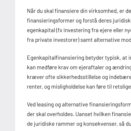
Når du skal finansiere din virksomhed, er d
finansieringsformer og forstå deres juridi
egenkapital (fx investering fra ejere eller ny
fra private investorer) samt alternative mod
Egenkapitalfinansiering betyder typisk, at
kan medføre krav om ejeraftaler og ændring
kræver ofte sikkerhedsstillelse og indebærer
renter, og misligholdelse kan føre til retslige
Ved leasing og alternative finansieringsform
der skal overholdes. Uanset hvilken finans
de juridiske rammer og konsekvenser, så du 