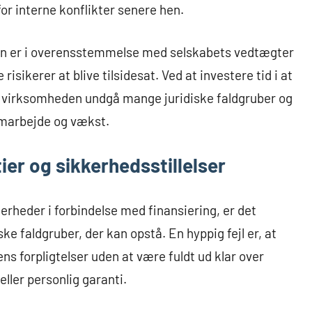
or interne konflikter senere hen.
alen er i overensstemmelse med selskabets vedtægter
isikerer at blive tilsidesat. Ved at investere tid i at
 virksomheden undgå mange juridiske faldgruber og
amarbejde og vækst.
er og sikkerhedsstillelser
kerheder i forbindelse med finansiering, er det
 faldgruber, der kan opstå. En hyppig fejl er, at
ns forpligtelser uden at være fuldt ud klar over
ler personlig garanti.