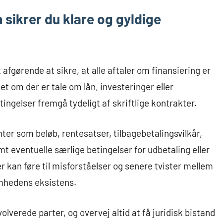
sikrer du klare og gyldige
 afgørende at sikre, at alle aftaler om finansiering er
et om der er tale om lån, investeringer eller
tingelser fremgå tydeligt af skriftlige kontrakter.
nter som beløb, rentesatser, tilbagebetalingsvilkår,
mt eventuelle særlige betingelser for udbetaling eller
er kan føre til misforståelser og senere tvister mellem
omhedens eksistens.
volverede parter, og overvej altid at få juridisk bistand