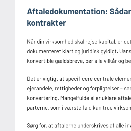
Aftaledokumentation: Sådan 
kontrakter
Når din virksomhed skal rejse kapital, er det
dokumenteret klart og juridisk gyldigt. Uans
konvertible gældsbreve, bør alle vilkår og be
Det er vigtigt at specificere centrale eleme
ejerandele, rettigheder og forpligtelser – sa
konvertering. Mangelfulde eller uklare aftal
parterne, som i værste fald kan true virks
Sørg for, at aftalerne underskrives af alle in