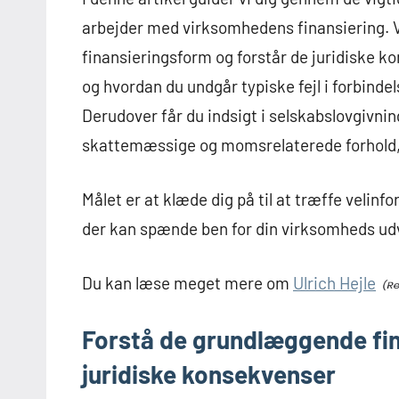
arbejder med virksomhedens finansiering. V
finansieringsform og forstår de juridiske ko
og hvordan du undgår typiske fejl i forbindel
Derudover får du indsigt i selskabslovgivni
skattemæssige og momsrelaterede forhold, 
Målet er at klæde dig på til at træffe velin
der kan spænde ben for din virksomheds udv
Du kan læse meget mere om
Ulrich Hejle
Forstå de grundlæggende fi
juridiske konsekvenser