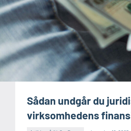
Sådan undgår du jurid
virksomhedens finans