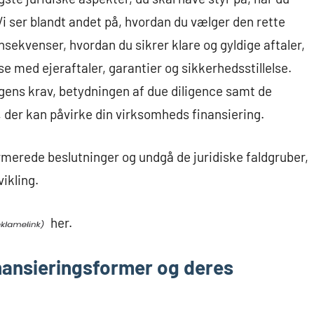
i ser blandt andet på, hvordan du vælger den rette
nsekvenser, hvordan du sikrer klare og gyldige aftaler,
se med ejeraftaler, garantier og sikkerhedsstillelse.
ngens krav, betydningen af due diligence samt de
der kan påvirke din virksomheds finansiering.
formerede beslutninger og undgå de juridiske faldgruber,
ikling.
her.
nansieringsformer og deres