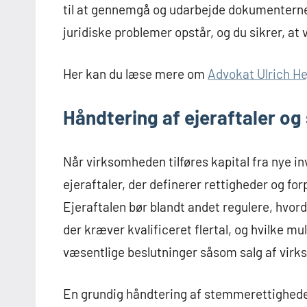
til at gennemgå og udarbejde dokumenterne
juridiske problemer opstår, og du sikrer, a
Her kan du læse mere om
Advokat Ulrich He
Håndtering af ejeraftaler o
Når virksomheden tilføres kapital fra nye in
ejeraftaler, der definerer rettigheder og for
Ejeraftalen bør blandt andet regulere, hvor
der kræver kvalificeret flertal, og hvilke mu
væsentlige beslutninger såsom salg af virks
En grundig håndtering af stemmerettigheder 