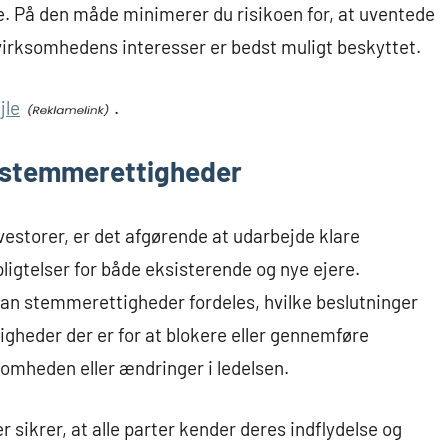
. På den måde minimerer du risikoen for, at uventede
t virksomhedens interesser er bedst muligt beskyttet.
jle
.
g stemmerettigheder
vestorer, er det afgørende at udarbejde klare
pligtelser for både eksisterende og nye ejere.
dan stemmerettigheder fordeles, hvilke beslutninger
ligheder der er for at blokere eller gennemføre
omheden eller ændringer i ledelsen.
sikrer, at alle parter kender deres indflydelse og