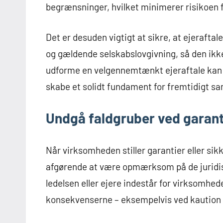
begrænsninger, hvilket minimerer risikoen f
Det er desuden vigtigt at sikre, at ejeraft
og gældende selskabslovgivning, så den ikke r
udforme en velgennemtænkt ejeraftale kan
skabe et solidt fundament for fremtidigt s
Undgå faldgruber ved garanti
Når virksomheden stiller garantier eller sik
afgørende at være opmærksom på de juridiske
ledelsen eller ejere indestår for virksomhede
konsekvenserne – eksempelvis ved kaution el