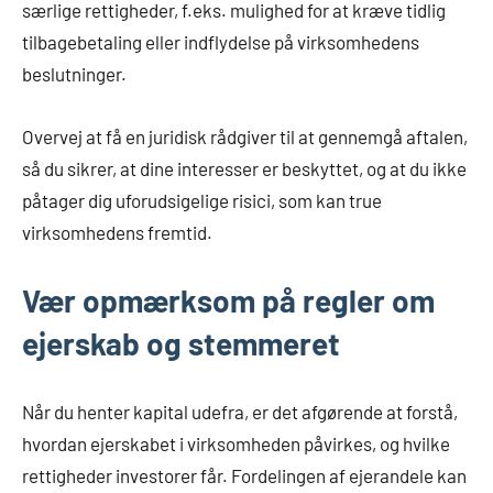
særlige rettigheder, f.eks. mulighed for at kræve tidlig
tilbagebetaling eller indflydelse på virksomhedens
beslutninger.
Overvej at få en juridisk rådgiver til at gennemgå aftalen,
så du sikrer, at dine interesser er beskyttet, og at du ikke
påtager dig uforudsigelige risici, som kan true
virksomhedens fremtid.
Vær opmærksom på regler om
ejerskab og stemmeret
Når du henter kapital udefra, er det afgørende at forstå,
hvordan ejerskabet i virksomheden påvirkes, og hvilke
rettigheder investorer får. Fordelingen af ejerandele kan