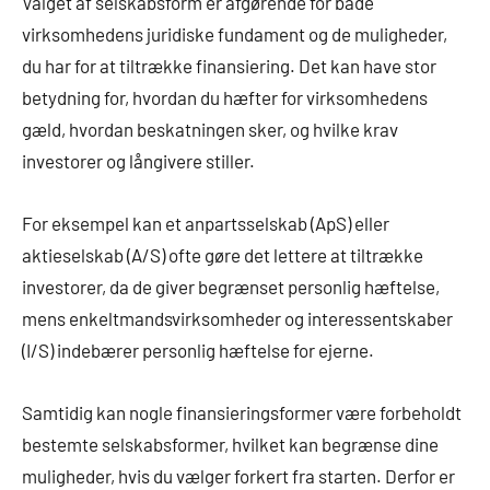
Valget af selskabsform er afgørende for både
virksomhedens juridiske fundament og de muligheder,
du har for at tiltrække finansiering. Det kan have stor
betydning for, hvordan du hæfter for virksomhedens
gæld, hvordan beskatningen sker, og hvilke krav
investorer og långivere stiller.
For eksempel kan et anpartsselskab (ApS) eller
aktieselskab (A/S) ofte gøre det lettere at tiltrække
investorer, da de giver begrænset personlig hæftelse,
mens enkeltmandsvirksomheder og interessentskaber
(I/S) indebærer personlig hæftelse for ejerne.
Samtidig kan nogle finansieringsformer være forbeholdt
bestemte selskabsformer, hvilket kan begrænse dine
muligheder, hvis du vælger forkert fra starten. Derfor er