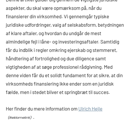
aspekter, du skal være opmærksom på, når du
finansierer din virksomhed. Vi gennemgår typiske
juridiske udfordringer, valg af selskabsform, betydningen
af klare aftaler, og hvordan du undgår de mest
almindelige fejl i låne- og investeringsaftaler. Samtidig
får du indblik i regler omkring ejerskab og stemmeret,
håndtering af fortrolighed og due diligence samt
vigtigheden af at søge professionel rådgivning. Med
denne viden får du et solidt fundament for at sikre, at din
virksomheds finansiering ikke ender som en juridisk
fælde, men i stedet bliver et springbræt til succes.
Her finder du mere information om
Ulrich Hejle
.