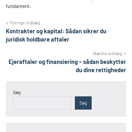
fundament.
Indlægsnavigation
Forrige indlæg
Kontrakter og kapital: Sådan sikrer du
juridisk holdbare aftaler
Næste indlæg
Ejeraftaler og finansiering – sådan beskytter
du dine rettigheder
Søg
Søg