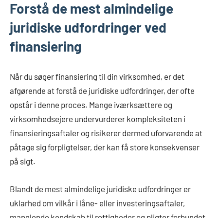
Forstå de mest almindelige
juridiske udfordringer ved
finansiering
Når du søger finansiering til din virksomhed, er det
afgørende at forstå de juridiske udfordringer, der ofte
opstår i denne proces. Mange iværksættere og
virksomhedsejere undervurderer kompleksiteten i
finansieringsaftaler og risikerer dermed uforvarende at
påtage sig forpligtelser, der kan få store konsekvenser
på sigt.
Blandt de mest almindelige juridiske udfordringer er
uklarhed om vilkår i låne- eller investeringsaftaler,
manglende kendskab til rettigheder og pligter forbundet