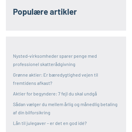
Populære artikler
Nysted-virksomheder sparer penge med
professionel skatterådgivning
Grønne aktier: Er bæredygtighed vejen til
fremtidens afkast?
Aktier for begyndere: 7 fejl du skal undgå
Sådan vælger du mellem årlig og månedlig betaling
af din bilforsikring
Lån til julegaver – er det en god idé?