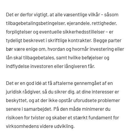
Det er derfor vigtigt, at alle væsentlige vilkår – såsom
tilbagebetalingsbetingelser, ejerandele, rettigheder,
forpligtelser og eventuelle sikkerhedsstillelser – er
tydeligt beskrevet i skriftlige kontrakter. Begge parter
bør være enige om, hvordan og hvornår investering eller
lån skal tilbagebetales, samt hvilke beføjelser og
indflydelse investoren eller långiveren får.
Det er en god idé at få aftalerne gennemgået af en
juridisk rådgiver, så du sikrer dig, at dine interesser er
beskyttet, og at der ikke opstår uforudsete problemer
senere i samarbejdet. På den måde minimerer du
risikoen for tvister og skaber et stærkt fundament for
virksomhedens videre udvikling.