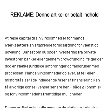
At rejse kapital til sin virksomhed er for mange
iværksættere en afgørende forudsætning for vækst og
udvikling. Uanset om du søger investering fra private
investorer, banker eller gennem crowdfunding, følger der
dog en række juridiske udfordringer og faldgruber med
processen. Mange virksomheder oplever, at fejl eller
misforståelser i de indledende faser af finansiering kan
få alvorlige konsekvenser senere hen – både økonomisk
og for virksomhedens fremtidige muligheder.
Denne artikel guider dig gennem de vigtigste juridiske