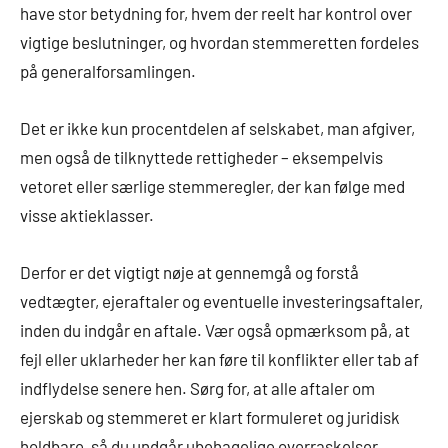
have stor betydning for, hvem der reelt har kontrol over
vigtige beslutninger, og hvordan stemmeretten fordeles
på generalforsamlingen.
Det er ikke kun procentdelen af selskabet, man afgiver,
men også de tilknyttede rettigheder – eksempelvis
vetoret eller særlige stemmeregler, der kan følge med
visse aktieklasser.
Derfor er det vigtigt nøje at gennemgå og forstå
vedtægter, ejeraftaler og eventuelle investeringsaftaler,
inden du indgår en aftale. Vær også opmærksom på, at
fejl eller uklarheder her kan føre til konflikter eller tab af
indflydelse senere hen. Sørg for, at alle aftaler om
ejerskab og stemmeret er klart formuleret og juridisk
holdbare, så du undgår ubehagelige overraskelser.