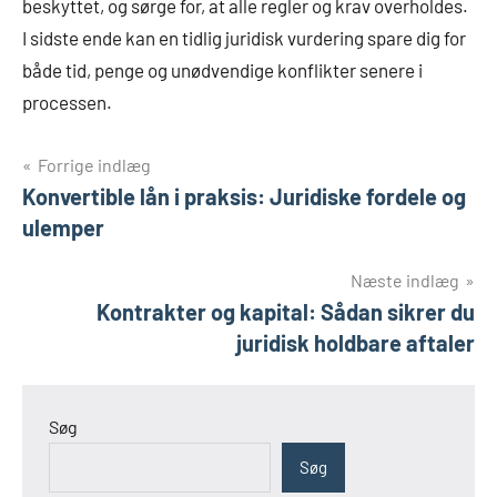
beskyttet, og sørge for, at alle regler og krav overholdes.
I sidste ende kan en tidlig juridisk vurdering spare dig for
både tid, penge og unødvendige konflikter senere i
processen.
Indlægsnavigation
Forrige indlæg
Konvertible lån i praksis: Juridiske fordele og
ulemper
Næste indlæg
Kontrakter og kapital: Sådan sikrer du
juridisk holdbare aftaler
Søg
Søg