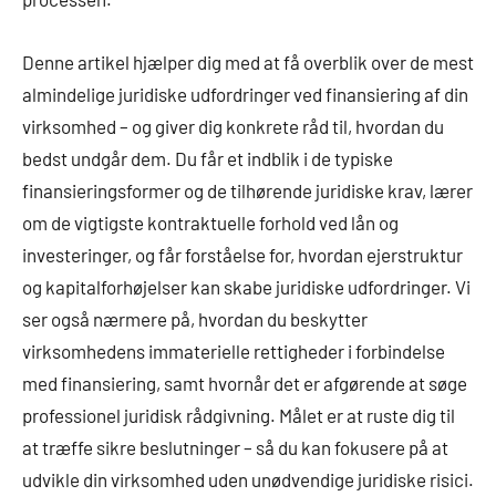
Denne artikel hjælper dig med at få overblik over de mest
almindelige juridiske udfordringer ved finansiering af din
virksomhed – og giver dig konkrete råd til, hvordan du
bedst undgår dem. Du får et indblik i de typiske
finansieringsformer og de tilhørende juridiske krav, lærer
om de vigtigste kontraktuelle forhold ved lån og
investeringer, og får forståelse for, hvordan ejerstruktur
og kapitalforhøjelser kan skabe juridiske udfordringer. Vi
ser også nærmere på, hvordan du beskytter
virksomhedens immaterielle rettigheder i forbindelse
med finansiering, samt hvornår det er afgørende at søge
professionel juridisk rådgivning. Målet er at ruste dig til
at træffe sikre beslutninger – så du kan fokusere på at
udvikle din virksomhed uden unødvendige juridiske risici.