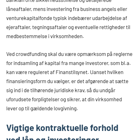
låneaftaler, mens investering fra business angels eller
venturekapitalfonde typisk indebærer udarbejdelse af
ejeraftaler, tegningsaftaler og eventuelle rettigheder til
medbestemmelse i virksomheden.
Ved crowdfunding skal du være opmærksom på reglerne
for indsamling af kapital fra mange investorer, som bl.a.
kan være reguleret af Finanstilsynet. Uanset hvilken
finansieringsform du vælger, er det afgørende at sætte
sig ind i de tilhørende juridiske krav, så du undgår
uforudsete forpligtelser og sikrer, at din virksomhed
lever op til gældende lovgivning.
Vigtige kontraktuelle forhold
ved lån og investeringer