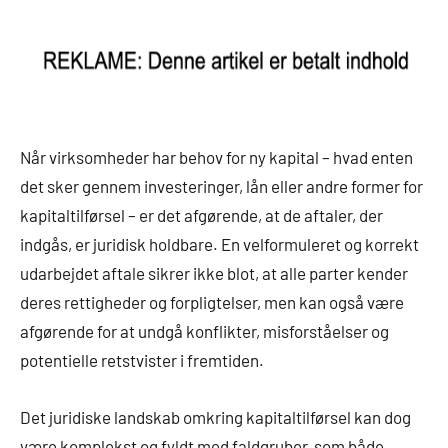
Når virksomheder har behov for ny kapital – hvad enten
det sker gennem investeringer, lån eller andre former for
kapitaltilførsel – er det afgørende, at de aftaler, der
indgås, er juridisk holdbare. En velformuleret og korrekt
udarbejdet aftale sikrer ikke blot, at alle parter kender
deres rettigheder og forpligtelser, men kan også være
afgørende for at undgå konflikter, misforståelser og
potentielle retstvister i fremtiden.
Det juridiske landskab omkring kapitaltilførsel kan dog
være komplekst og fyldt med faldgruber, som både