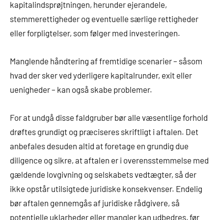
kapitalindsprøjtningen, herunder ejerandele,
stemmerettigheder og eventuelle særlige rettigheder
eller forpligtelser, som følger med investeringen.
Manglende håndtering af fremtidige scenarier – såsom
hvad der sker ved yderligere kapitalrunder, exit eller
uenigheder – kan også skabe problemer.
For at undgå disse faldgruber bør alle væsentlige forhold
drøftes grundigt og præciseres skriftligt i aftalen. Det
anbefales desuden altid at foretage en grundig due
diligence og sikre, at aftalen er i overensstemmelse med
gældende lovgivning og selskabets vedtægter, så der
ikke opstår utilsigtede juridiske konsekvenser. Endelig
bør aftalen gennemgås af juridiske rådgivere, så
potentielle uklarheder eller mangler kan udbedres, før