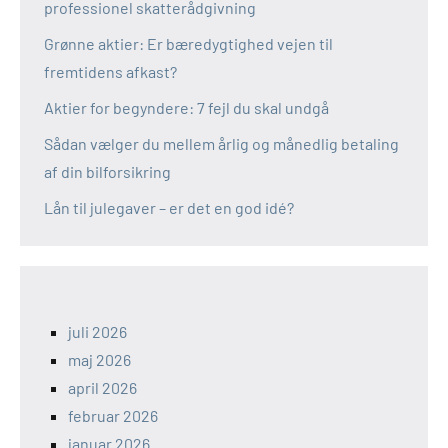
professionel skatterådgivning
Grønne aktier: Er bæredygtighed vejen til
fremtidens afkast?
Aktier for begyndere: 7 fejl du skal undgå
Sådan vælger du mellem årlig og månedlig betaling
af din bilforsikring
Lån til julegaver – er det en god idé?
juli 2026
maj 2026
april 2026
februar 2026
januar 2026