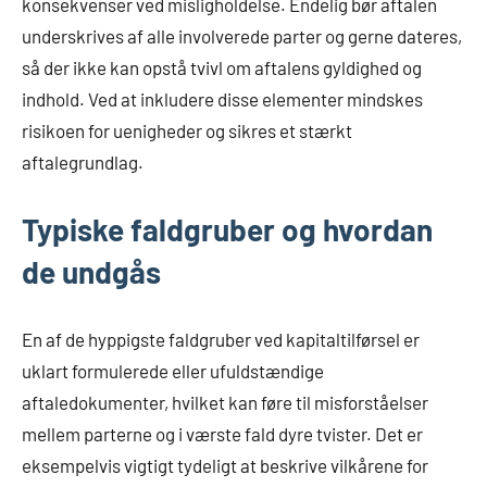
konsekvenser ved misligholdelse. Endelig bør aftalen
underskrives af alle involverede parter og gerne dateres,
så der ikke kan opstå tvivl om aftalens gyldighed og
indhold. Ved at inkludere disse elementer mindskes
risikoen for uenigheder og sikres et stærkt
aftalegrundlag.
Typiske faldgruber og hvordan
de undgås
En af de hyppigste faldgruber ved kapitaltilførsel er
uklart formulerede eller ufuldstændige
aftaledokumenter, hvilket kan føre til misforståelser
mellem parterne og i værste fald dyre tvister. Det er
eksempelvis vigtigt tydeligt at beskrive vilkårene for