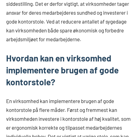
siddestilling. Det er derfor vigtigt, at virksomheder tager
ansvar for deres medarbejderes sundhed og investerer i
gode kontorstole. Ved at reducere antallet af sygedage
kan virksomheden både spare økonomisk og forbedre
arbejdsmiljøet for medarbejderne.
Hvordan kan en virksomhed
implementere brugen af gode
kontorstole?
En virksomhed kan implementere brugen af gode
kontorstole på flere måder. Først og fremmest kan
virksomheden investere i kontorstole af høj kvalitet, som
er ergonomisk korrekte og tilpasset medarbejdernes
individuelle behov. Det er vigtigt at vælge stole, som kan