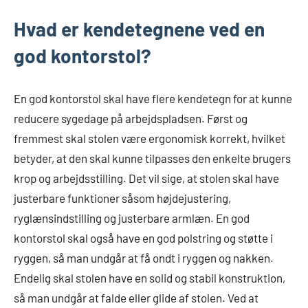
Hvad er kendetegnene ved en
god kontorstol?
En god kontorstol skal have flere kendetegn for at kunne
reducere sygedage på arbejdspladsen. Først og
fremmest skal stolen være ergonomisk korrekt, hvilket
betyder, at den skal kunne tilpasses den enkelte brugers
krop og arbejdsstilling. Det vil sige, at stolen skal have
justerbare funktioner såsom højdejustering,
ryglænsindstilling og justerbare armlæn. En god
kontorstol skal også have en god polstring og støtte i
ryggen, så man undgår at få ondt i ryggen og nakken.
Endelig skal stolen have en solid og stabil konstruktion,
så man undgår at falde eller glide af stolen. Ved at