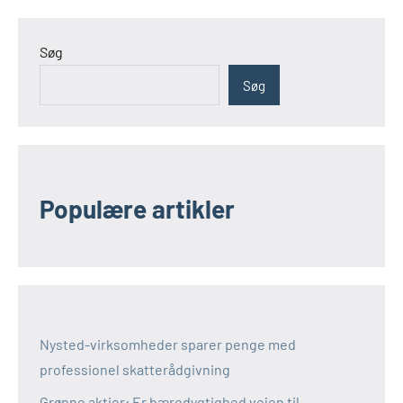
Søg
Søg
Populære artikler
Nysted-virksomheder sparer penge med
professionel skatterådgivning
Grønne aktier: Er bæredygtighed vejen til