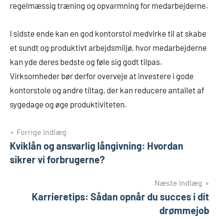
regelmæssig træning og opvarmning for medarbejderne.
I sidste ende kan en god kontorstol medvirke til at skabe
et sundt og produktivt arbejdsmiljø, hvor medarbejderne
kan yde deres bedste og føle sig godt tilpas.
Virksomheder bør derfor overveje at investere i gode
kontorstole og andre tiltag, der kan reducere antallet af
sygedage og øge produktiviteten.
Indlægsnavigation
Forrige indlæg
Kviklån og ansvarlig långivning: Hvordan
sikrer vi forbrugerne?
Næste indlæg
Karrieretips: Sådan opnår du succes i dit
drømmejob