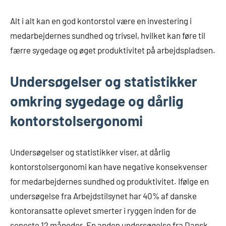
Alt i alt kan en god kontorstol være en investering i
medarbejdernes sundhed og trivsel, hvilket kan føre til
færre sygedage og øget produktivitet på arbejdspladsen.
Undersøgelser og statistikker
omkring sygedage og dårlig
kontorstolsergonomi
Undersøgelser og statistikker viser, at dårlig
kontorstolsergonomi kan have negative konsekvenser
for medarbejdernes sundhed og produktivitet. Ifølge en
undersøgelse fra Arbejdstilsynet har 40% af danske
kontoransatte oplevet smerter i ryggen inden for de
seneste 12 måneder. En anden undersøgelse fra Dansk