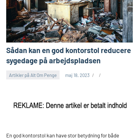
Sådan kan en god kontorstol reducere
sygedage på arbejdspladsen
Artikler på Alt Om Penge
maj 18, 2023
En god kontorstol kan have stor betydning for både