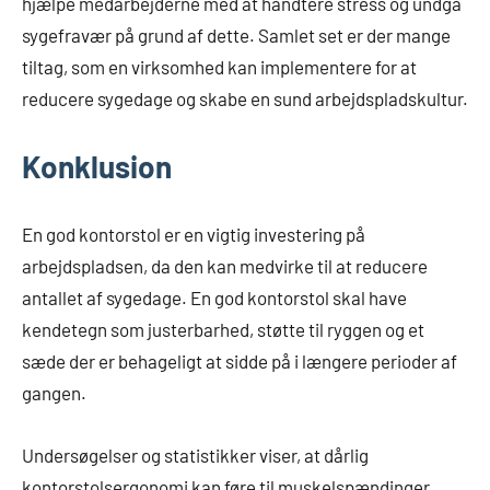
hjælpe medarbejderne med at håndtere stress og undgå
sygefravær på grund af dette. Samlet set er der mange
tiltag, som en virksomhed kan implementere for at
reducere sygedage og skabe en sund arbejdspladskultur.
Konklusion
En god kontorstol er en vigtig investering på
arbejdspladsen, da den kan medvirke til at reducere
antallet af sygedage. En god kontorstol skal have
kendetegn som justerbarhed, støtte til ryggen og et
sæde der er behageligt at sidde på i længere perioder af
gangen.
Undersøgelser og statistikker viser, at dårlig
kontorstolsergonomi kan føre til muskelspændinger,