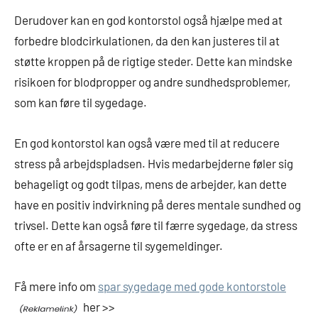
Derudover kan en god kontorstol også hjælpe med at
forbedre blodcirkulationen, da den kan justeres til at
støtte kroppen på de rigtige steder. Dette kan mindske
risikoen for blodpropper og andre sundhedsproblemer,
som kan føre til sygedage.
En god kontorstol kan også være med til at reducere
stress på arbejdspladsen. Hvis medarbejderne føler sig
behageligt og godt tilpas, mens de arbejder, kan dette
have en positiv indvirkning på deres mentale sundhed og
trivsel. Dette kan også føre til færre sygedage, da stress
ofte er en af årsagerne til sygemeldinger.
Få mere info om
spar sygedage med gode kontorstole
her >>