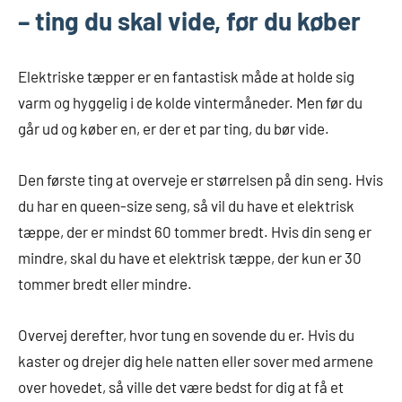
– ting du skal vide, før du køber
Elektriske tæpper er en fantastisk måde at holde sig
varm og hyggelig i de kolde vintermåneder. Men før du
går ud og køber en, er der et par ting, du bør vide.
Den første ting at overveje er størrelsen på din seng. Hvis
du har en queen-size seng, så vil du have et elektrisk
tæppe, der er mindst 60 tommer bredt. Hvis din seng er
mindre, skal du have et elektrisk tæppe, der kun er 30
tommer bredt eller mindre.
Overvej derefter, hvor tung en sovende du er. Hvis du
kaster og drejer dig hele natten eller sover med armene
over hovedet, så ville det være bedst for dig at få et