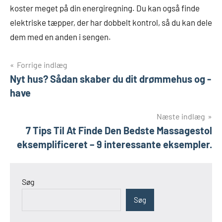
koster meget på din energiregning. Du kan også finde
elektriske tæpper, der har dobbelt kontrol, så du kan dele
dem med en anden i sengen.
Indlægsnavigation
Forrige indlæg
Nyt hus? Sådan skaber du dit drømmehus og -
have
Næste indlæg
7 Tips Til At Finde Den Bedste Massagestol
eksemplificeret – 9 interessante eksempler.
Søg
Søg