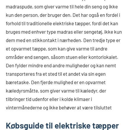
madraspude, som giver varme til hele din seng og ikke
kun den person, der bruger den. Det har også en fordel i
forhold til traditionelle elektriske tæpper, fordi det kan
bruges med enhver type madras eller sengetøj, ikke kun
dem med en stikkontakt i nærheden. Den tredje type er
et opvarmet tæppe, som kan give varme til andre
områder end sengen, såsom stuen eller kontorlokalet.
Den fylder mindre end andre muligheder og kan nemt
transporteres fra et sted til et andet via sin egen
bæretaske. Den fjerde mulighed er en opvarmet
kæledyrsmåtte, som giver varme til kæledyr, der
tilbringer tid udenfor eller i kolde klimaer i
vintermånederne og ikke behøver at være tilsluttet
Købsguide til elektriske tæpper