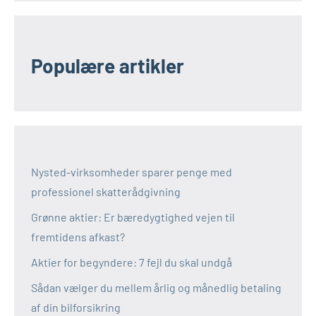
Populære artikler
Nysted-virksomheder sparer penge med
professionel skatterådgivning
Grønne aktier: Er bæredygtighed vejen til
fremtidens afkast?
Aktier for begyndere: 7 fejl du skal undgå
Sådan vælger du mellem årlig og månedlig betaling
af din bilforsikring