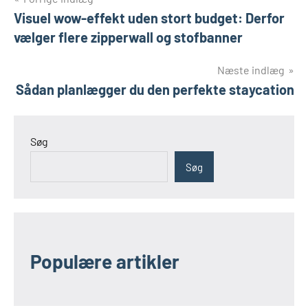
Indlægsnavigation
Visuel wow-effekt uden stort budget: Derfor
vælger flere zipperwall og stofbanner
Næste indlæg
Sådan planlægger du den perfekte staycation
Søg
Søg
Populære artikler