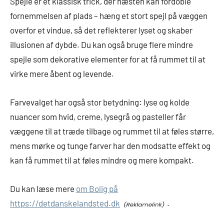
Spejle er et klassisk trick, der næsten kan fordoble
fornemmelsen af plads – hæng et stort spejl på væggen
overfor et vindue, så det reflekterer lyset og skaber
illusionen af dybde. Du kan også bruge flere mindre
spejle som dekorative elementer for at få rummet til at
virke mere åbent og levende.
Farvevalget har også stor betydning: lyse og kolde
nuancer som hvid, creme, lysegrå og pasteller får
væggene til at træde tilbage og rummet til at føles større,
mens mørke og tunge farver har den modsatte effekt og
kan få rummet til at føles mindre og mere kompakt.
Du kan læse mere
om Bolig på
https://detdanskelandsted.dk
.