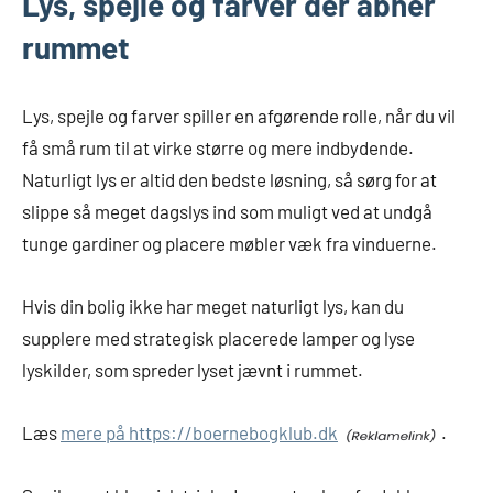
Lys, spejle og farver der åbner
rummet
Lys, spejle og farver spiller en afgørende rolle, når du vil
få små rum til at virke større og mere indbydende.
Naturligt lys er altid den bedste løsning, så sørg for at
slippe så meget dagslys ind som muligt ved at undgå
tunge gardiner og placere møbler væk fra vinduerne.
Hvis din bolig ikke har meget naturligt lys, kan du
supplere med strategisk placerede lamper og lyse
lyskilder, som spreder lyset jævnt i rummet.
Læs
mere på https://boernebogklub.dk
.