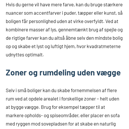
Hvis du gerne vil have mere farve, kan du bruge stærkere
nuancer som accentfarver i puder, tæpper eller kunst, så
boligen får personlighed uden at virke overfyldt. Ved at
kombinere masser af lys, gennemtænkt brug af spejle og
de rigtige farver kan du altså åbne selv den mindste bolig
op og skabe et lyst og luftigt hjem, hvor kvadratmeterne
udnyttes optimalt.
Zoner og rumdeling uden vægge
Selv i små boliger kan du skabe fornemmelsen af flere
rum ved at opdele arealet i forskellige zoner – helt uden
at bygge vægge. Brug for eksempel tæpper til at
markere opholds- og spiseområder, eller placer en sofa
med ryggen mod sovepladsen for at skabe en naturlig