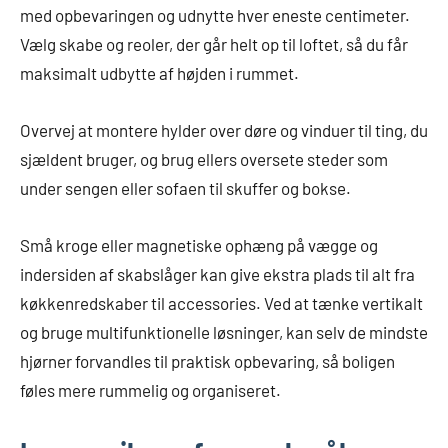
med opbevaringen og udnytte hver eneste centimeter.
Vælg skabe og reoler, der går helt op til loftet, så du får
maksimalt udbytte af højden i rummet.
Overvej at montere hylder over døre og vinduer til ting, du
sjældent bruger, og brug ellers oversete steder som
under sengen eller sofaen til skuffer og bokse.
Små kroge eller magnetiske ophæng på vægge og
indersiden af skabslåger kan give ekstra plads til alt fra
køkkenredskaber til accessories. Ved at tænke vertikalt
og bruge multifunktionelle løsninger, kan selv de mindste
hjørner forvandles til praktisk opbevaring, så boligen
føles mere rummelig og organiseret.