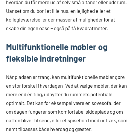
hvordan du får mere ud af selv små altaner eller uderum.
Uanset om du bor i et lille hus, en lejlighed eller et
kollegieværelse, er der masser af muligheder for at
skabe din egen oase – også på få kvadratmeter.
Multifunktionelle møbler og
fleksible indretninger
Når pladsen er trang, kan multifunktionelle møbler gøre
en stor forskel i hverdagen. Ved at vælge møbler, der kan
mere end én ting, udnytter du rummets potentiale
optimalt. Det kan for eksempel være en sovesofa, der
om dagen fungerer som komfortabel siddeplads og om
natten bliver til seng, eller et spisebord med udtræk, som
nemt tilpasses både hverdag og gæster.