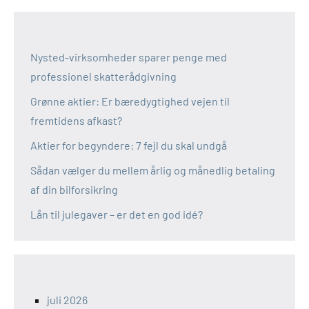
Nysted-virksomheder sparer penge med
professionel skatterådgivning
Grønne aktier: Er bæredygtighed vejen til
fremtidens afkast?
Aktier for begyndere: 7 fejl du skal undgå
Sådan vælger du mellem årlig og månedlig betaling
af din bilforsikring
Lån til julegaver – er det en god idé?
juli 2026