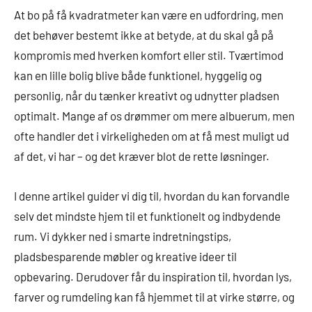
At bo på få kvadratmeter kan være en udfordring, men
det behøver bestemt ikke at betyde, at du skal gå på
kompromis med hverken komfort eller stil. Tværtimod
kan en lille bolig blive både funktionel, hyggelig og
personlig, når du tænker kreativt og udnytter pladsen
optimalt. Mange af os drømmer om mere albuerum, men
ofte handler det i virkeligheden om at få mest muligt ud
af det, vi har – og det kræver blot de rette løsninger.
I denne artikel guider vi dig til, hvordan du kan forvandle
selv det mindste hjem til et funktionelt og indbydende
rum. Vi dykker ned i smarte indretningstips,
pladsbesparende møbler og kreative ideer til
opbevaring. Derudover får du inspiration til, hvordan lys,
farver og rumdeling kan få hjemmet til at virke større, og