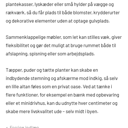
plantekasser, lyskæder eller små hylder på vægge og
rækværk, så du får plads til både blomster, krydderurter
og dekorative elementer uden at optage gulvplads.
Sammenklappelige møbler, som let kan stilles væk, giver
fleksibilitet og gør det muligt at bruge rummet både til
afslapning, spisning eller som arbejdsplads.
Tæpper, puder og tætte planter kan skabe en
indbydende stemning og afskærme mod indkig, så selv
en lille altan føles som en privat oase. Ved at tænke i
flere funktioner, for eksempel en bænk med opbevaring
eller et minidrivhus, kan du udnytte hver centimeter og
skabe mere livskvalitet ude – selv midt i byen.
Forrige indlæg