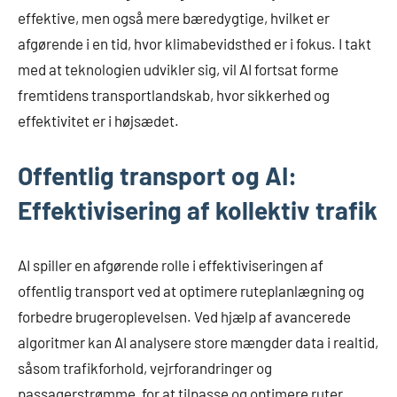
effektive, men også mere bæredygtige, hvilket er
afgørende i en tid, hvor klimabevidsthed er i fokus. I takt
med at teknologien udvikler sig, vil AI fortsat forme
fremtidens transportlandskab, hvor sikkerhed og
effektivitet er i højsædet.
Offentlig transport og AI:
Effektivisering af kollektiv trafik
AI spiller en afgørende rolle i effektiviseringen af
offentlig transport ved at optimere ruteplanlægning og
forbedre brugeroplevelsen. Ved hjælp af avancerede
algoritmer kan AI analysere store mængder data i realtid,
såsom trafikforhold, vejrforandringer og
passagerstrømme, for at tilpasse og optimere ruter.