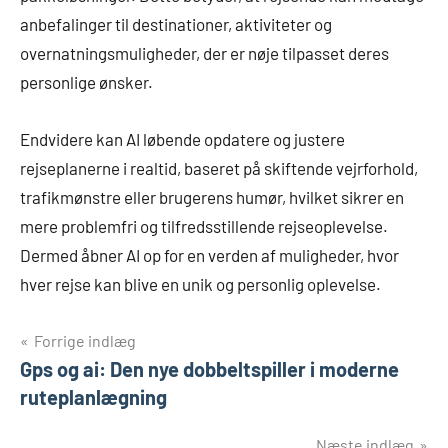
anbefalinger til destinationer, aktiviteter og
overnatningsmuligheder, der er nøje tilpasset deres
personlige ønsker.
Endvidere kan AI løbende opdatere og justere
rejseplanerne i realtid, baseret på skiftende vejrforhold,
trafikmønstre eller brugerens humør, hvilket sikrer en
mere problemfri og tilfredsstillende rejseoplevelse.
Dermed åbner AI op for en verden af muligheder, hvor
hver rejse kan blive en unik og personlig oplevelse.
Indlægsnavigation
Forrige indlæg
Gps og ai: Den nye dobbeltspiller i moderne
ruteplanlægning
Næste indlæg