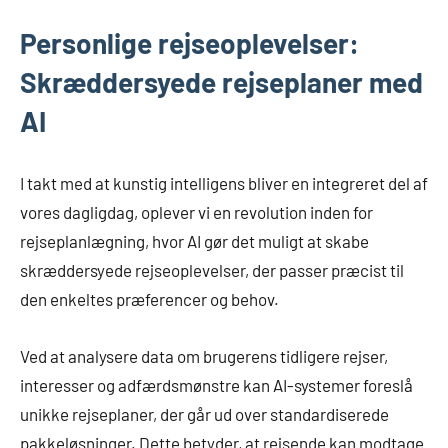
Personlige rejseoplevelser:
Skræddersyede rejseplaner med
AI
I takt med at kunstig intelligens bliver en integreret del af
vores dagligdag, oplever vi en revolution inden for
rejseplanlægning, hvor AI gør det muligt at skabe
skræddersyede rejseoplevelser, der passer præcist til
den enkeltes præferencer og behov.
Ved at analysere data om brugerens tidligere rejser,
interesser og adfærdsmønstre kan AI-systemer foreslå
unikke rejseplaner, der går ud over standardiserede
pakkeløsninger. Dette betyder, at rejsende kan modtage