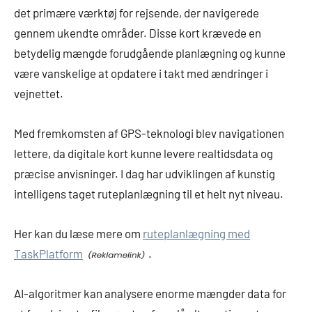
det primære værktøj for rejsende, der navigerede
gennem ukendte områder. Disse kort krævede en
betydelig mængde forudgående planlægning og kunne
være vanskelige at opdatere i takt med ændringer i
vejnettet.
Med fremkomsten af GPS-teknologi blev navigationen
lettere, da digitale kort kunne levere realtidsdata og
præcise anvisninger. I dag har udviklingen af kunstig
intelligens taget ruteplanlægning til et helt nyt niveau.
Her kan du læse mere om
ruteplanlægning med
TaskPlatform
.
AI-algoritmer kan analysere enorme mængder data for