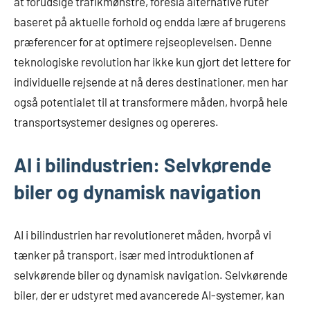
at forudsige trafikmønstre, foreslå alternative ruter
baseret på aktuelle forhold og endda lære af brugerens
præferencer for at optimere rejseoplevelsen. Denne
teknologiske revolution har ikke kun gjort det lettere for
individuelle rejsende at nå deres destinationer, men har
også potentialet til at transformere måden, hvorpå hele
transportsystemer designes og opereres.
AI i bilindustrien: Selvkørende
biler og dynamisk navigation
AI i bilindustrien har revolutioneret måden, hvorpå vi
tænker på transport, især med introduktionen af
selvkørende biler og dynamisk navigation. Selvkørende
biler, der er udstyret med avancerede AI-systemer, kan