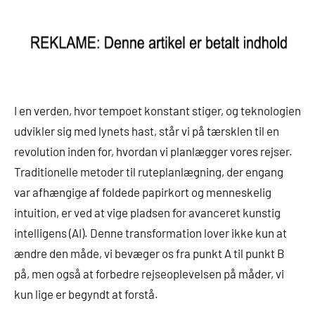
I en verden, hvor tempoet konstant stiger, og teknologien
udvikler sig med lynets hast, står vi på tærsklen til en
revolution inden for, hvordan vi planlægger vores rejser.
Traditionelle metoder til ruteplanlægning, der engang
var afhængige af foldede papirkort og menneskelig
intuition, er ved at vige pladsen for avanceret kunstig
intelligens (AI). Denne transformation lover ikke kun at
ændre den måde, vi bevæger os fra punkt A til punkt B
på, men også at forbedre rejseoplevelsen på måder, vi
kun lige er begyndt at forstå.