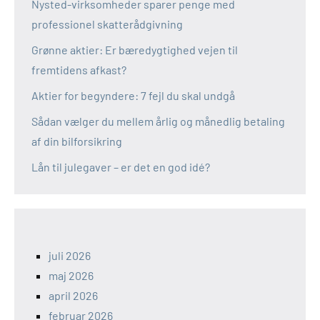
Nysted-virksomheder sparer penge med
professionel skatterådgivning
Grønne aktier: Er bæredygtighed vejen til
fremtidens afkast?
Aktier for begyndere: 7 fejl du skal undgå
Sådan vælger du mellem årlig og månedlig betaling
af din bilforsikring
Lån til julegaver – er det en god idé?
juli 2026
maj 2026
april 2026
februar 2026