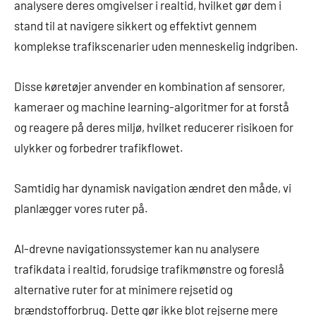
analysere deres omgivelser i realtid, hvilket gør dem i
stand til at navigere sikkert og effektivt gennem
komplekse trafikscenarier uden menneskelig indgriben.
Disse køretøjer anvender en kombination af sensorer,
kameraer og machine learning-algoritmer for at forstå
og reagere på deres miljø, hvilket reducerer risikoen for
ulykker og forbedrer trafikflowet.
Samtidig har dynamisk navigation ændret den måde, vi
planlægger vores ruter på.
AI-drevne navigationssystemer kan nu analysere
trafikdata i realtid, forudsige trafikmønstre og foreslå
alternative ruter for at minimere rejsetid og
brændstofforbrug. Dette gør ikke blot rejserne mere