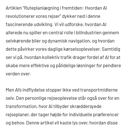
Artiklen “Ruteplanlægning i fremtiden: Hvordan AI
revolutionerer vores rejser” dykker ned i denne
fascinerende udvikling. Vi vil udforske, hvordan AI
allerede nu spiller en central rolle i bilindustrien gennem
selvkørende biler og dynamisk navigation, og hvordan
dette påvirker vores daglige kørselsoplevelser. Samtidig
ser vi på, hvordan kollektiv trafik drager fordel af AI for at
skabe mere effektive og pålidelige løsninger for pendlere
verden over.
Men AI’s indflydelse stopper ikke ved transportmidlerne
selv. Den personlige rejseoplevelse står også over for en
transformation, hvor AI tilbyder skræddersyede
rejseplaner, der tager højde for individuelle præferencer
og behov. Denne artikel vil kaste lys over, hvordan disse