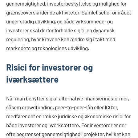
gennemsigtighed, investorbeskyttelse og mulighed for
grænseoverskridende aktiviteter. Samlet set er området
under stadig udvikling, og både virksomheder og
investorer skal derfor forholde sig til en dynamisk
regulering, hvor kravene kan ændre sig i takt med
markedets og teknologiens udvikling.
Risici for investorer og
iværksættere
Når man benytter sig af alternative finansieringsformer,
såsom crowdfunding, peer-to-peer-lån eller ICO’er,
medfører det en række juridiske og økonomiske risici for
både investorer og iværksættere. For investorer er der
ofte begrænset gennemsigtighed i projekter, hvilket kan