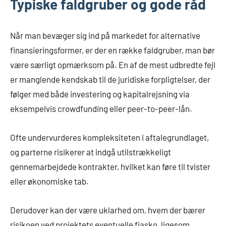
Typiske faldgruber og gode råd
Når man bevæger sig ind på markedet for alternative
finansieringsformer, er der en række faldgruber, man bør
være særligt opmærksom på. En af de mest udbredte fejl
er manglende kendskab til de juridiske forpligtelser, der
følger med både investering og kapitalrejsning via
eksempelvis crowdfunding eller peer-to-peer-lån.
Ofte undervurderes kompleksiteten i aftalegrundlaget,
og parterne risikerer at indgå utilstrækkeligt
gennemarbejdede kontrakter, hvilket kan føre til tvister
eller økonomiske tab.
Derudover kan der være uklarhed om, hvem der bærer
risikoen ved projektets eventuelle fiasko, ligesom