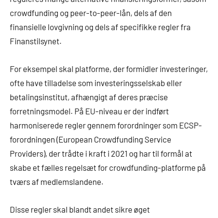
crowdfunding og peer-to-peer-lån, dels af den
finansielle lovgivning og dels af specifikke regler fra
Finanstilsynet.
For eksempel skal platforme, der formidler investeringer,
ofte have tilladelse som investeringsselskab eller
betalingsinstitut, afhængigt af deres præcise
forretningsmodel. På EU-niveau er der indført
harmoniserede regler gennem forordninger som ECSP-
forordningen (European Crowdfunding Service
Providers), der trådte i kraft i 2021 og har til formål at
skabe et fælles regelsæt for crowdfunding-platforme på
tværs af medlemslandene.
Disse regler skal blandt andet sikre øget