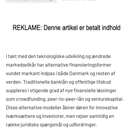
I takt med den teknologiske udvikling og ændrede
markedsvilkår har alternative finansieringsformer
vundet markant indpas i både Danmark og resten af
verden. Traditionelle banklån og offentlige tilskud
suppleres i stigende grad af nye finansielle løsninger
som crowdfunding, peer-to-peer-lån og venturekapital.
Disse alternative modeller åbner døren for innovative
iværksættere og investorer, men rejser samtidig en
række juridiske spørgsmål og udfordringer.