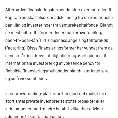
Alternative finansieringsformer dækker over metoder til
kapitalfremskaffelse, der adskiller sig fra de traditionelle
banklån og investeringer fra venturekapitalfonde. Blandt
de mest udbredte former finder man crowdfunding,
peer-to-peer-lån (P2P), business angels og fakturakøb
(factoring). Disse finansieringsformer har vundet frem de
seneste årtier, drevet af digitalisering, øget adgang til
internationale investorer og et voksende behov for
fleksible finansieringsmuligheder blandt iværksættere
og små virksomheder.
Især crowdfunding-platforme har gjort det muligt for et
stort antal private investorer at støtte projekter eller
virksomheder med mindre beløb, hvilket har udvidet
adgangen til kapital betydeligt.