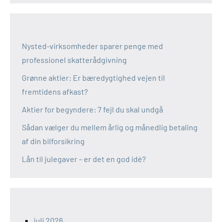
Nysted-virksomheder sparer penge med
professionel skatterådgivning
Grønne aktier: Er bæredygtighed vejen til
fremtidens afkast?
Aktier for begyndere: 7 fejl du skal undgå
Sådan vælger du mellem årlig og månedlig betaling
af din bilforsikring
Lån til julegaver – er det en god idé?
juli 2026