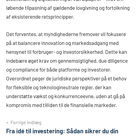
løbende tilpasning af gældende lovgivning og fortolkning
af eksisterende retsprincipper.
Det forventes, at myndighederne fremover vil fokusere
på at balancere innovation og markedsadgang med
hensynet til forbruger- og investorsikkerhed. Dette kan
indebære øget krav om gennemsigtighed, due diligence
og compliance for både platforme og investorer.
Overordnet peger de juridiske perspektiver på et behov
for fleksible og teknologineutrale regler, der kan
understøtte vækst og konkurrenceevne, uden at gå på
kompromis med tilliden til de finansielle markeder.
Indlægsnavigation
Forrige indlæg
Fra idé til investering: Sådan sikrer du din