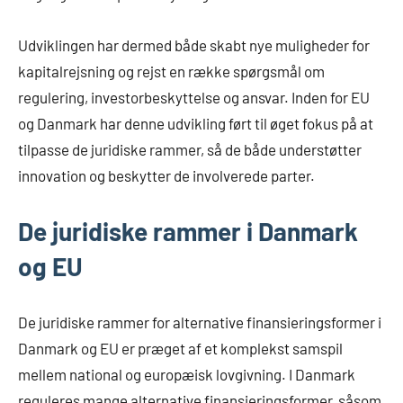
Udviklingen har dermed både skabt nye muligheder for
kapitalrejsning og rejst en række spørgsmål om
regulering, investorbeskyttelse og ansvar. Inden for EU
og Danmark har denne udvikling ført til øget fokus på at
tilpasse de juridiske rammer, så de både understøtter
innovation og beskytter de involverede parter.
De juridiske rammer i Danmark
og EU
De juridiske rammer for alternative finansieringsformer i
Danmark og EU er præget af et komplekst samspil
mellem national og europæisk lovgivning. I Danmark
reguleres mange alternative finansieringsformer, såsom