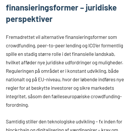
finansieringsformer – juridiske
perspektiver
Fremadrettet vil alternative finansieringsformer som
crowdfunding, peer-to-peer lending og ICO’er formentlig
spille en stadig større rolle i det finansielle landskab,
hvilket afføder nye juridiske udfordringer og muligheder.
Reguleringen på området er i konstant udvikling, både
nationalt og på EU-niveau, hvor der løbende indføres nye
regler for at beskytte investorer og sikre markedets
integritet, såsom den fælleseuropæiske crowdfunding-
forordning.
Samtidig stiller den teknologiske udvikling – fx inden for
blockchain og digitalisering af værdipapirer – krav om