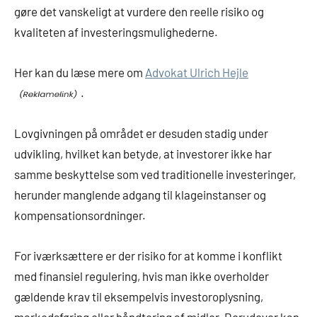
gøre det vanskeligt at vurdere den reelle risiko og
kvaliteten af investeringsmulighederne.
Her kan du læse mere om
Advokat Ulrich Hejle
.
Lovgivningen på området er desuden stadig under
udvikling, hvilket kan betyde, at investorer ikke har
samme beskyttelse som ved traditionelle investeringer,
herunder manglende adgang til klageinstanser og
kompensationsordninger.
For iværksættere er der risiko for at komme i konflikt
med finansiel regulering, hvis man ikke overholder
gældende krav til eksempelvis investoroplysning,
markedsføring eller håndtering af midler. Derudover kan