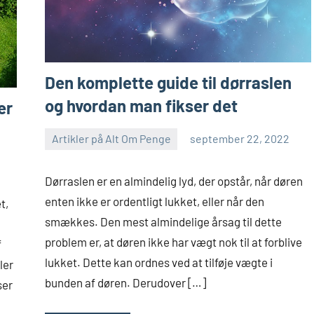
Den komplette guide til dørraslen
og hvordan man fikser det
er
Artikler på Alt Om Penge
september 22, 2022
Dørraslen er en almindelig lyd, der opstår, når døren
enten ikke er ordentligt lukket, eller når den
t,
smækkes. Den mest almindelige årsag til dette
–
problem er, at døren ikke har vægt nok til at forblive
f
lukket. Dette kan ordnes ved at tilføje vægte i
ler
bunden af døren. Derudover […]
ser