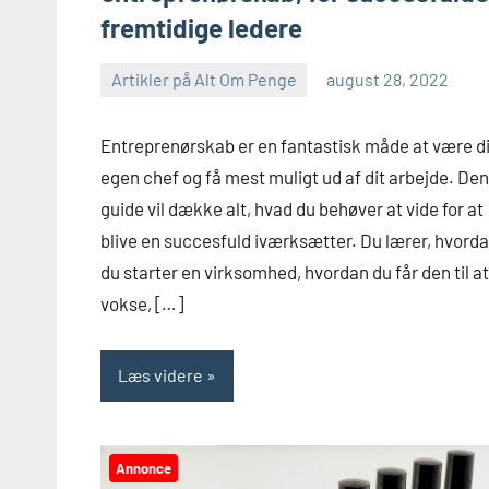
fremtidige ledere
Artikler på Alt Om Penge
august 28, 2022
Entreprenørskab er en fantastisk måde at være d
egen chef og få mest muligt ud af dit arbejde. De
guide vil dække alt, hvad du behøver at vide for at
blive en succesfuld iværksætter. Du lærer, hvord
du starter en virksomhed, hvordan du får den til at
vokse, […]
Læs videre
Annonce