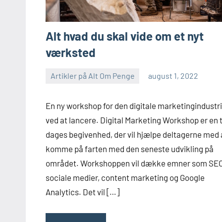
Alt hvad du skal vide om et nyt
værksted
Artikler på Alt Om Penge
august 1, 2022
En ny workshop for den digitale marketingindustri
ved at lancere. Digital Marketing Workshop er en 
dages begivenhed, der vil hjælpe deltagerne med 
komme på farten med den seneste udvikling på
området. Workshoppen vil dække emner som SEO
sociale medier, content marketing og Google
Analytics. Det vil […]