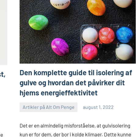
Den komplette guide til isolering af
t,
gulve og hvordan det påvirker dit
hjems energieffektivitet
Artikler på Alt Om Penge
august 1, 2022
Det er en almindelig misforståelse, at gulvisolering
kun er for dem, der bor i kolde klimaer. Dette kunne
de