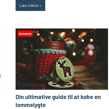
Læs videre
Annonce
Din ultimative guide til at købe en
lommelygte