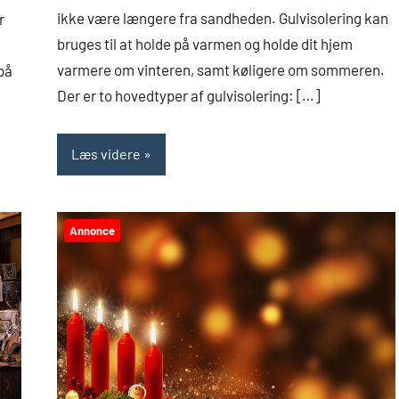
ikke være længere fra sandheden. Gulvisolering kan
r
bruges til at holde på varmen og holde dit hjem
varmere om vinteren, samt køligere om sommeren.
på
Der er to hovedtyper af gulvisolering: […]
Læs videre
Annonce