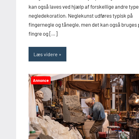
kan også laves ved hjælp af forskellige andre type
negledekoration. Neglekunst udføres typisk på
fingernegle og tånegle, men det kan også bruges 
fingre og […]
Læs videre
Annonce