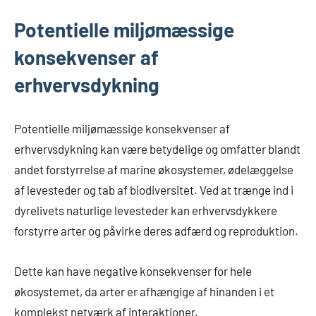
Potentielle miljømæssige
konsekvenser af
erhvervsdykning
Potentielle miljømæssige konsekvenser af
erhvervsdykning kan være betydelige og omfatter blandt
andet forstyrrelse af marine økosystemer, ødelæggelse
af levesteder og tab af biodiversitet. Ved at trænge ind i
dyrelivets naturlige levesteder kan erhvervsdykkere
forstyrre arter og påvirke deres adfærd og reproduktion.
Dette kan have negative konsekvenser for hele
økosystemet, da arter er afhængige af hinanden i et
komplekst netværk af interaktioner.