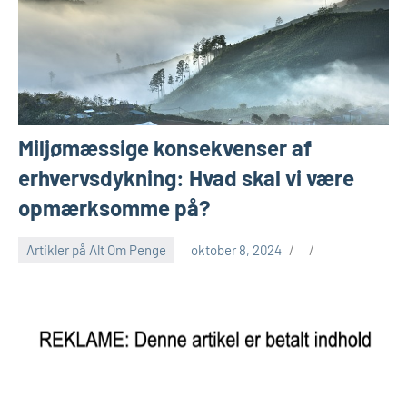
Miljømæssige konsekvenser af
erhvervsdykning: Hvad skal vi være
opmærksomme på?
Artikler på Alt Om Penge
oktober 8, 2024