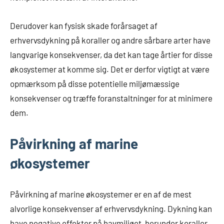
Derudover kan fysisk skade forårsaget af
erhvervsdykning på koraller og andre sårbare arter have
langvarige konsekvenser, da det kan tage årtier for disse
økosystemer at komme sig. Det er derfor vigtigt at være
opmærksom på disse potentielle miljømæssige
konsekvenser og træffe foranstaltninger for at minimere
dem.
Påvirkning af marine
økosystemer
Påvirkning af marine økosystemer er en af de mest
alvorlige konsekvenser af erhvervsdykning. Dykning kan
have negative effekter på havmiljøet, herunder koraller,