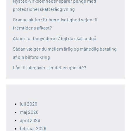
Nysted-virksomheder sparer penge med
professionel skatterådgivning
Grønne aktier: Er bæredygtighed vejen til
fremtidens afkast?
Aktier for begyndere: 7 fejl du skal undgå
Sådan vælger du mellem årlig og månedlig betaling
af din bilforsikring
Lån til julegaver – er det en god idé?
juli 2026
maj 2026
april 2026
februar 2026