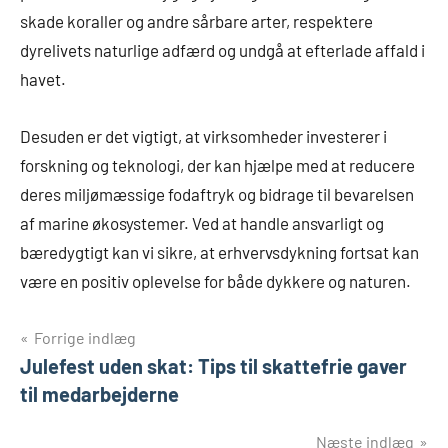
skade koraller og andre sårbare arter, respektere
dyrelivets naturlige adfærd og undgå at efterlade affald i
havet.
Desuden er det vigtigt, at virksomheder investerer i
forskning og teknologi, der kan hjælpe med at reducere
deres miljømæssige fodaftryk og bidrage til bevarelsen
af marine økosystemer. Ved at handle ansvarligt og
bæredygtigt kan vi sikre, at erhvervsdykning fortsat kan
være en positiv oplevelse for både dykkere og naturen.
Indlægsnavigation
Forrige indlæg
Julefest uden skat: Tips til skattefrie gaver
til medarbejderne
Næste indlæg