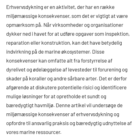
Erhvervsdykning er en aktivitet, der har en række
miljømæssige konsekvenser, som det er vigtigt at være
opmærksom på. Når virksomheder og organisationer
dykker ned i havet for at udføre opgaver som inspektion,
reparation eller konstruktion, kan det have betydelig
indvirkning på de marine økosystemer. Disse
konsekvenser kan omfatte alt fra forstyrrelse af
dyrelivet og ødelæggelse af levesteder til forurening og
skader på koraller og andre sårbare arter. Det er derfor
afgørende at diskutere potentielle risici og identificere
mulige løsninger for at opretholde et sundt og
bæredygtigt havmiljø. Denne artikel vil undersøge de
miljømæssige konsekvenser af erhvervsdykning og
opfordre til ansvarlig praksis og bæredygtig udnyttelse af
vores marine ressourcer.