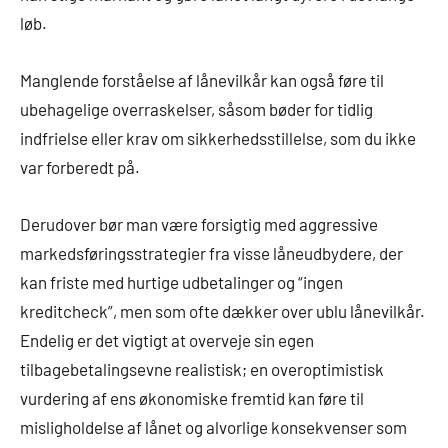
løb.
Manglende forståelse af lånevilkår kan også føre til
ubehagelige overraskelser, såsom bøder for tidlig
indfrielse eller krav om sikkerhedsstillelse, som du ikke
var forberedt på.
Derudover bør man være forsigtig med aggressive
markedsføringsstrategier fra visse låneudbydere, der
kan friste med hurtige udbetalinger og “ingen
kreditcheck”, men som ofte dækker over ublu lånevilkår.
Endelig er det vigtigt at overveje sin egen
tilbagebetalingsevne realistisk; en overoptimistisk
vurdering af ens økonomiske fremtid kan føre til
misligholdelse af lånet og alvorlige konsekvenser som