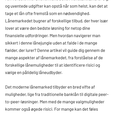
og uventede udgifter kan opstå når som helst, kan det at
tage et lån ofte fremstå som en nødvendighed.
Lånemarkedet bugner af forskellige tilbud, der hver især
lover at være den bedste løsning for netop dine
finansielle udfordringer. Men hvordan navigerer man
sikkert i denne lånejungle uden at falde i de mange
fælder, der lurer? Denne artikel vil guide dig gennem de
mange aspekter af lånemarkedet, fra forståelse af de
forskellige lånemuligheder til at identificere risici og
vælge en pålidelig låneudbyder.
Det moderne lånemarked tilbyder en bred vifte af
muligheder, lige fra traditionelle banklån til digitale peer-
to-peer-løsninger. Men med de mange valgmuligheder
kommer også øgede risici. For mange kan det føles