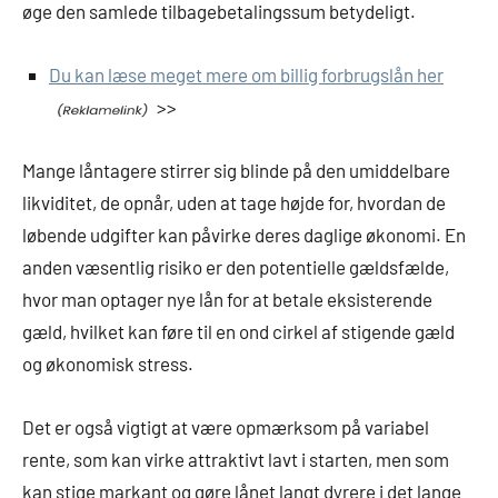
øge den samlede tilbagebetalingssum betydeligt.
Du kan læse meget mere om billig forbrugslån her
>>
Mange låntagere stirrer sig blinde på den umiddelbare
likviditet, de opnår, uden at tage højde for, hvordan de
løbende udgifter kan påvirke deres daglige økonomi. En
anden væsentlig risiko er den potentielle gældsfælde,
hvor man optager nye lån for at betale eksisterende
gæld, hvilket kan føre til en ond cirkel af stigende gæld
og økonomisk stress.
Det er også vigtigt at være opmærksom på variabel
rente, som kan virke attraktivt lavt i starten, men som
kan stige markant og gøre lånet langt dyrere i det lange