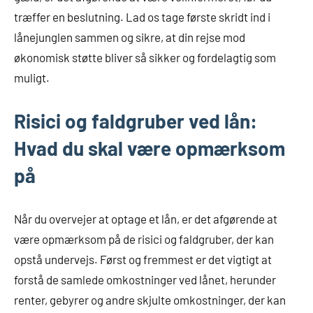
træffer en beslutning. Lad os tage første skridt ind i
lånejunglen sammen og sikre, at din rejse mod
økonomisk støtte bliver så sikker og fordelagtig som
muligt.
Risici og faldgruber ved lån:
Hvad du skal være opmærksom
på
Når du overvejer at optage et lån, er det afgørende at
være opmærksom på de risici og faldgruber, der kan
opstå undervejs. Først og fremmest er det vigtigt at
forstå de samlede omkostninger ved lånet, herunder
renter, gebyrer og andre skjulte omkostninger, der kan