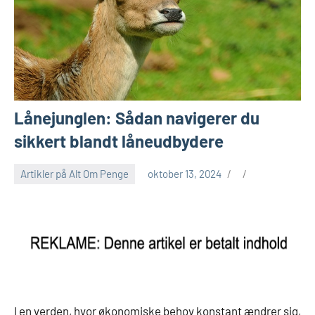
Lånejunglen: Sådan navigerer du
sikkert blandt låneudbydere
Artikler på Alt Om Penge
oktober 13, 2024
I en verden, hvor økonomiske behov konstant ændrer sig,