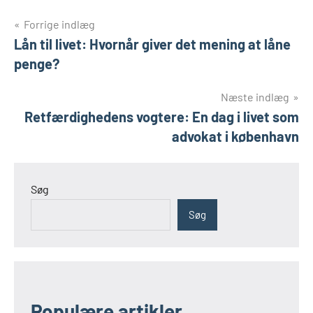
Indlægsnavigation
Forrige indlæg
Lån til livet: Hvornår giver det mening at låne
penge?
Næste indlæg
Retfærdighedens vogtere: En dag i livet som
advokat i københavn
Søg
Søg
Populære artikler