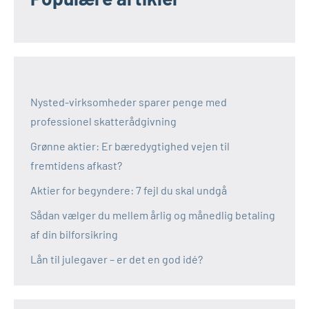
Nysted-virksomheder sparer penge med
professionel skatterådgivning
Grønne aktier: Er bæredygtighed vejen til
fremtidens afkast?
Aktier for begyndere: 7 fejl du skal undgå
Sådan vælger du mellem årlig og månedlig betaling
af din bilforsikring
Lån til julegaver – er det en god idé?