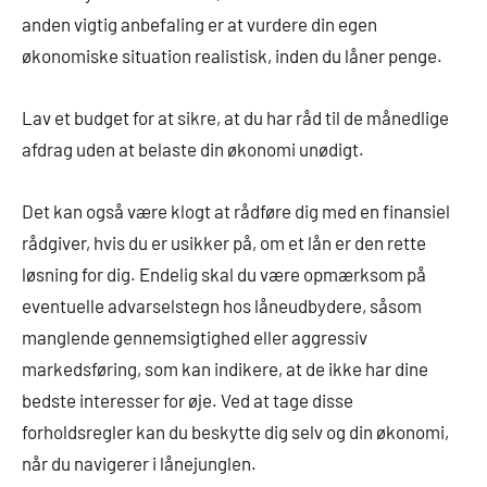
anden vigtig anbefaling er at vurdere din egen
økonomiske situation realistisk, inden du låner penge.
Lav et budget for at sikre, at du har råd til de månedlige
afdrag uden at belaste din økonomi unødigt.
Det kan også være klogt at rådføre dig med en finansiel
rådgiver, hvis du er usikker på, om et lån er den rette
løsning for dig. Endelig skal du være opmærksom på
eventuelle advarselstegn hos låneudbydere, såsom
manglende gennemsigtighed eller aggressiv
markedsføring, som kan indikere, at de ikke har dine
bedste interesser for øje. Ved at tage disse
forholdsregler kan du beskytte dig selv og din økonomi,
når du navigerer i lånejunglen.