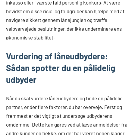
inkasso eller i værste fald personlig konkurs. At være
bevidst om disse risici og faldgruber kan hjælpe med at
navigere sikkert gennem lånejunglen og træffe
velovervejede beslutninger, der ikke underminere ens
økonomiske stabilitet.
Vurdering af låneudbydere:
Sådan spotter du en pålidelig
udbyder
Når du skal vurdere låneudbydere og finde en pålidelig
partner, er der flere faktorer, du bør overveje. Først og
fremmest er det vigtigt at undersøge udbyderens
omdømme. Dette kan gøres ved at læse anmeldelser fra
andre kunder og tjekke, om der har været nogen klager