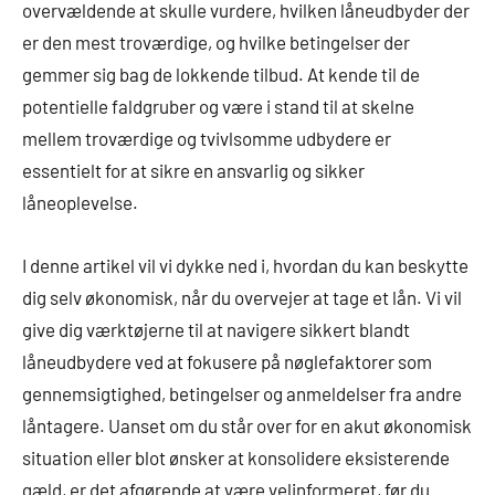
overvældende at skulle vurdere, hvilken låneudbyder der
er den mest troværdige, og hvilke betingelser der
gemmer sig bag de lokkende tilbud. At kende til de
potentielle faldgruber og være i stand til at skelne
mellem troværdige og tvivlsomme udbydere er
essentielt for at sikre en ansvarlig og sikker
låneoplevelse.
I denne artikel vil vi dykke ned i, hvordan du kan beskytte
dig selv økonomisk, når du overvejer at tage et lån. Vi vil
give dig værktøjerne til at navigere sikkert blandt
låneudbydere ved at fokusere på nøglefaktorer som
gennemsigtighed, betingelser og anmeldelser fra andre
låntagere. Uanset om du står over for en akut økonomisk
situation eller blot ønsker at konsolidere eksisterende
gæld, er det afgørende at være velinformeret, før du