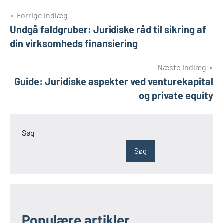
Indlægsnavigation
Forrige indlæg
Undgå faldgruber: Juridiske råd til sikring af
din virksomheds finansiering
Næste indlæg
Guide: Juridiske aspekter ved venturekapital
og private equity
Søg
Søg
Populære artikler