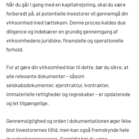
Når du går i gang med en kapitalrejsning, skal du være
forberedt på, at potentielle investorer vil gennemgå din
virksomhed med tættekam. Denne proces kaldes due
diligence og indebærer en grundig gennemgang af
virksomhedens juridiske, finansielle og operationelle
forhold.
For at gøre din virksomhed klar til dette, bør du sikre, at
alle relevante dokumenter – såsom
selskabsdokumenter, ejerstruktur, kontrakter,
immaterielle rettigheder og regnskaber – er opdaterede
og let tilgængelige.
Gennemsigtighed og orden i dokumentationen øger ikke
blot investorernes tillid, men kan også fremskynde hele
investeringsprocessen. Samtidig bør du være