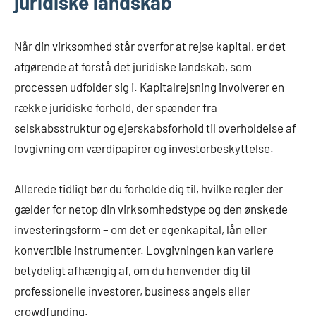
juridiske landskab
Når din virksomhed står overfor at rejse kapital, er det
afgørende at forstå det juridiske landskab, som
processen udfolder sig i. Kapitalrejsning involverer en
række juridiske forhold, der spænder fra
selskabsstruktur og ejerskabsforhold til overholdelse af
lovgivning om værdipapirer og investorbeskyttelse.
Allerede tidligt bør du forholde dig til, hvilke regler der
gælder for netop din virksomhedstype og den ønskede
investeringsform – om det er egenkapital, lån eller
konvertible instrumenter. Lovgivningen kan variere
betydeligt afhængig af, om du henvender dig til
professionelle investorer, business angels eller
crowdfunding.