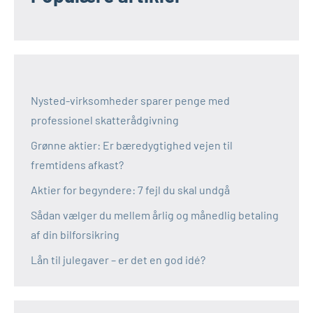
Nysted-virksomheder sparer penge med
professionel skatterådgivning
Grønne aktier: Er bæredygtighed vejen til
fremtidens afkast?
Aktier for begyndere: 7 fejl du skal undgå
Sådan vælger du mellem årlig og månedlig betaling
af din bilforsikring
Lån til julegaver – er det en god idé?