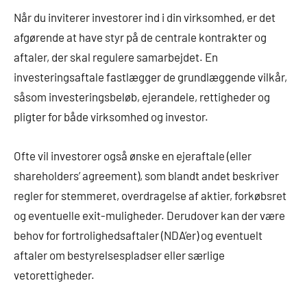
Når du inviterer investorer ind i din virksomhed, er det
afgørende at have styr på de centrale kontrakter og
aftaler, der skal regulere samarbejdet. En
investeringsaftale fastlægger de grundlæggende vilkår,
såsom investeringsbeløb, ejerandele, rettigheder og
pligter for både virksomhed og investor.
Ofte vil investorer også ønske en ejeraftale (eller
shareholders’ agreement), som blandt andet beskriver
regler for stemmeret, overdragelse af aktier, forkøbsret
og eventuelle exit-muligheder. Derudover kan der være
behov for fortrolighedsaftaler (NDA’er) og eventuelt
aftaler om bestyrelsespladser eller særlige
vetorettigheder.