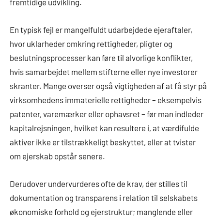
fremtidige udvikling.
En typisk fejl er mangelfuldt udarbejdede ejeraftaler,
hvor uklarheder omkring rettigheder, pligter og
beslutningsprocesser kan føre til alvorlige konflikter,
hvis samarbejdet mellem stifterne eller nye investorer
skranter. Mange overser også vigtigheden af at få styr på
virksomhedens immaterielle rettigheder – eksempelvis
patenter, varemærker eller ophavsret – før man indleder
kapitalrejsningen, hvilket kan resultere i, at værdifulde
aktiver ikke er tilstrækkeligt beskyttet, eller at tvister
om ejerskab opstår senere.
Derudover undervurderes ofte de krav, der stilles til
dokumentation og transparens i relation til selskabets
økonomiske forhold og ejerstruktur; manglende eller