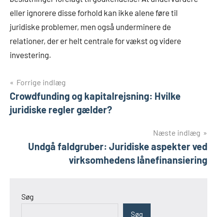
eller ignorere disse forhold kan ikke alene føre til
juridiske problemer, men også underminere de
relationer, der er helt centrale for vækst og videre
investering.
Indlægsnavigation
Forrige indlæg
Crowdfunding og kapitalrejsning: Hvilke
juridiske regler gælder?
Næste indlæg
Undgå faldgruber: Juridiske aspekter ved
virksomhedens lånefinansiering
Søg
Søg