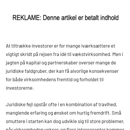
At tiltrække investorer er for mange iværksættere et
vigtigt skridt på rejsen fra idé til vækstvirksomhed. Men i
jagten på kapital og partnerskaber overser mange de
juridiske faldgruber, der kan få alvorlige konsekvenser
for både virksomhedens fremtid og forholdet til
investorerne.
Juridiske fejl opstår ofte i en kombination af travlhed,
manglende erfaring og ønsket om hurtig fremdrift. Små
smuttere i starten kan dog udvikle sig til store problemer,
når virksomheden vokser, og flere interessenter kommer