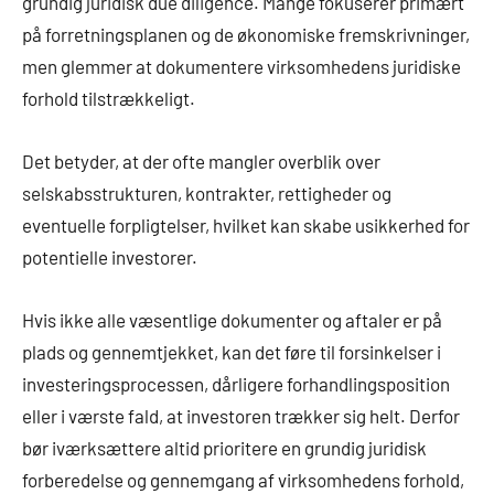
grundig juridisk due diligence. Mange fokuserer primært
på forretningsplanen og de økonomiske fremskrivninger,
men glemmer at dokumentere virksomhedens juridiske
forhold tilstrækkeligt.
Det betyder, at der ofte mangler overblik over
selskabsstrukturen, kontrakter, rettigheder og
eventuelle forpligtelser, hvilket kan skabe usikkerhed for
potentielle investorer.
Hvis ikke alle væsentlige dokumenter og aftaler er på
plads og gennemtjekket, kan det føre til forsinkelser i
investeringsprocessen, dårligere forhandlingsposition
eller i værste fald, at investoren trækker sig helt. Derfor
bør iværksættere altid prioritere en grundig juridisk
forberedelse og gennemgang af virksomhedens forhold,