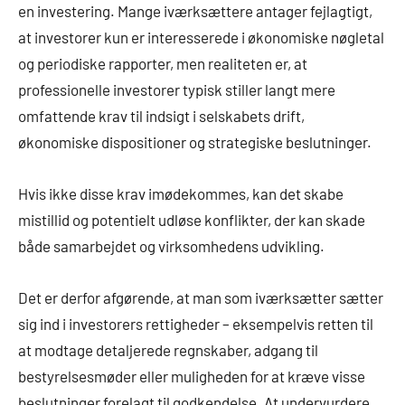
en investering. Mange iværksættere antager fejlagtigt,
at investorer kun er interesserede i økonomiske nøgletal
og periodiske rapporter, men realiteten er, at
professionelle investorer typisk stiller langt mere
omfattende krav til indsigt i selskabets drift,
økonomiske dispositioner og strategiske beslutninger.
Hvis ikke disse krav imødekommes, kan det skabe
mistillid og potentielt udløse konflikter, der kan skade
både samarbejdet og virksomhedens udvikling.
Det er derfor afgørende, at man som iværksætter sætter
sig ind i investorers rettigheder – eksempelvis retten til
at modtage detaljerede regnskaber, adgang til
bestyrelsesmøder eller muligheden for at kræve visse
beslutninger forelagt til godkendelse. At undervurdere