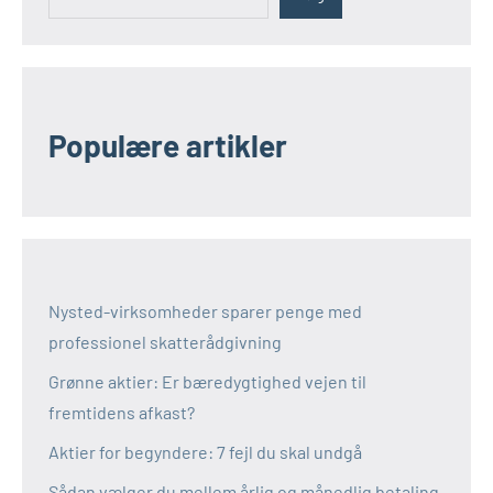
Populære artikler
Nysted-virksomheder sparer penge med
professionel skatterådgivning
Grønne aktier: Er bæredygtighed vejen til
fremtidens afkast?
Aktier for begyndere: 7 fejl du skal undgå
Sådan vælger du mellem årlig og månedlig betaling