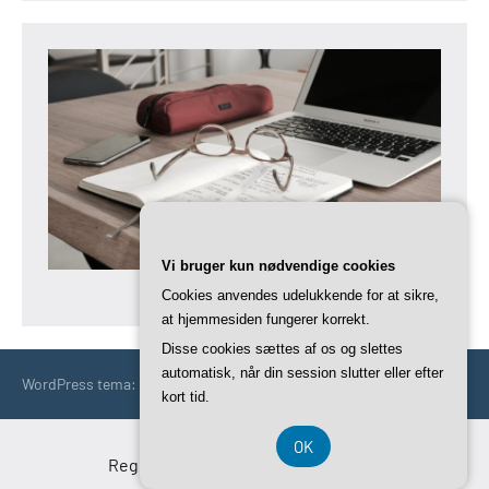
Vi bruger kun nødvendige cookies
Cookies anvendes udelukkende for at sikre,
at hjemmesiden fungerer korrekt.
Disse cookies sættes af os og slettes
automatisk, når din session slutter eller efter
WordPress tema: Occasio by ThemeZee.
kort tid.
OK
Registreringsnummer DK 3740 7739