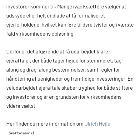
investorer kommer til. Mange iværksættere vælger at
udskyde eller helt undlade at få formaliseret
ejerforholdene, hvilket kan føre til dyre tvister og i værste
fald virksomhedens opløsning.
Derfor er det afgørende at få udarbejdet klare
ejeraftaler, der både tager højde for stemmeret, tag-
along og drag-along bestemmelser, samt regler for
håndtering af uenigheder og fremtidige investeringer. En
veludarbejdet ejeraftale skaber tryghed for både stiftere
og investorer og er en grundsten for virksomhedens
videre vækst.
Her finder du mere information om
Ulrich Hejle
.