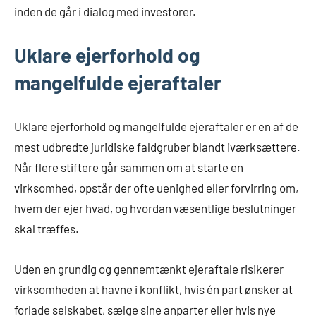
inden de går i dialog med investorer.
Uklare ejerforhold og
mangelfulde ejeraftaler
Uklare ejerforhold og mangelfulde ejeraftaler er en af de
mest udbredte juridiske faldgruber blandt iværksættere.
Når flere stiftere går sammen om at starte en
virksomhed, opstår der ofte uenighed eller forvirring om,
hvem der ejer hvad, og hvordan væsentlige beslutninger
skal træffes.
Uden en grundig og gennemtænkt ejeraftale risikerer
virksomheden at havne i konflikt, hvis én part ønsker at
forlade selskabet, sælge sine anparter eller hvis nye