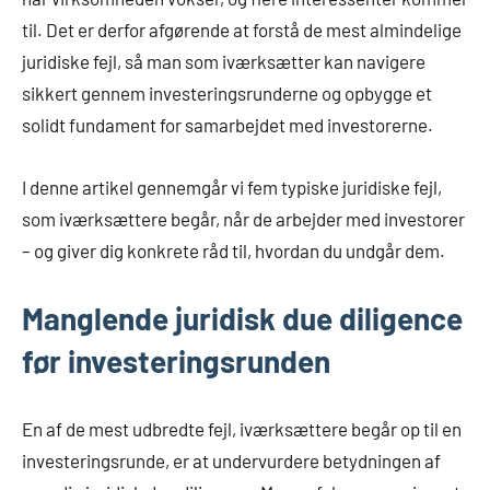
til. Det er derfor afgørende at forstå de mest almindelige
juridiske fejl, så man som iværksætter kan navigere
sikkert gennem investeringsrunderne og opbygge et
solidt fundament for samarbejdet med investorerne.
I denne artikel gennemgår vi fem typiske juridiske fejl,
som iværksættere begår, når de arbejder med investorer
– og giver dig konkrete råd til, hvordan du undgår dem.
Manglende juridisk due diligence
før investeringsrunden
En af de mest udbredte fejl, iværksættere begår op til en
investeringsrunde, er at undervurdere betydningen af