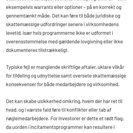
eksempelvis warrants eller optioner – på en korrekt og
gennemtænkt måde. Det kan føre til både juridiske og
skattemæssige udfordringer senere i virksomhedens
levetid, især hvis programmerne ikke er udformet i
overensstemmelse med gældende lovgivning eller ikke
dokumenteres tilstrækkeligt.
Typiske fejl er manglende skriftlige aftaler, uklare vilkår
for tildeling og udnyttelse samt oversete skattemæssige
konsekvenser for både medarbejdere og virksomhed.
Det kan skabe usikkerhed omkring, hvem der har ret til
hvad, og i værste fald føre til konflikter eller tab af
nøglemedarbejdere. For investorer er dette et rødt flag,
da uorden i incitamentsprogrammer kan resultere i