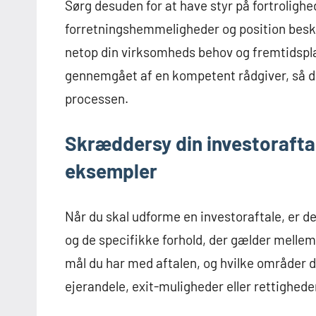
Sørg desuden for at have styr på fortrolig
forretningshemmeligheder og position beskytt
netop din virksomheds behov og fremtidsplan
gennemgået af en kompetent rådgiver, så d
processen.
Skræddersy din investorafta
eksempler
Når du skal udforme en investoraftale, er de
og de specifikke forhold, der gælder mellem 
mål du har med aftalen, og hvilke områder d
ejerandele, exit-muligheder eller rettigheder