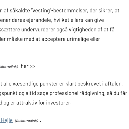
n af såkaldte “vesting”-bestemmelser, der sikrer, at
ner deres ejerandele, hvilket ellers kan give
sættere undervurderer også vigtigheden af at få
ender måske med at acceptere urimelige eller
her >>
t alle væsentlige punkter er klart beskrevet i aftalen,
unkt og altid søge professionel rådgivning, så du får
 og er attraktiv for investorer.
 Hejle
.