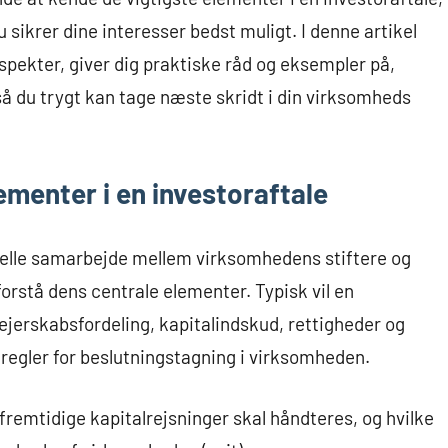
 sikrer dine interesser bedst muligt. I denne artikel
spekter, giver dig praktiske råd og eksempler på,
å du trygt kan tage næste skridt i din virksomheds
menter i en investoraftale
rmelle samarbejde mellem virksomhedens stiftere og
forstå dens centrale elementer. Typisk vil en
jerskabsfordeling, kapitalindskud, rettigheder og
t regler for beslutningstagning i virksomheden.
fremtidige kapitalrejsninger skal håndteres, og hvilke