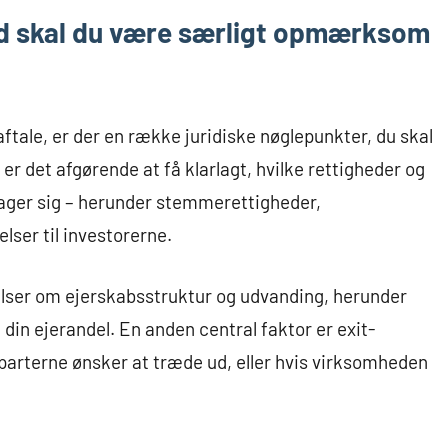
ad skal du være særligt opmærksom
tale, er der en række juridiske nøglepunkter, du skal
r det afgørende at få klarlagt, hvilke rettigheder og
åtager sig – herunder stemmerettigheder,
lser til investorerne.
r om ejerskabsstruktur og udvanding, herunder
din ejerandel. En anden central faktor er exit-
 parterne ønsker at træde ud, eller hvis virksomheden