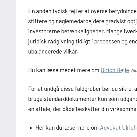
En anden typisk fejl er at overse betydninge
stiftere og nøglemedarbejdere gradvist optje
investorerne betænkeligheder. Mange iværk
juridisk rådgivning tidligt i processen og 
ubalancerede vilkår.
Du kan læse meget mere om
Ulrich Hejle
For at undgå disse faldgruber bør du sikre, a
bruge standarddokumenter kun som udgangsp
en aftale, der både beskytter din virksomhed
Her kan du læse mere om
Advokat Ulrich