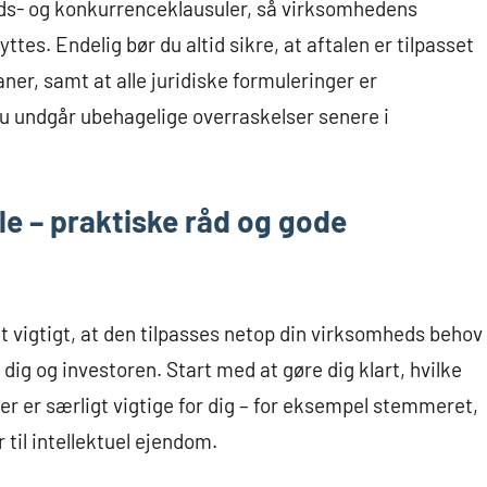
heds- og konkurrenceklausuler, så virksomhedens
es. Endelig bør du altid sikre, at aftalen er tilpasset
er, samt at alle juridiske formuleringer er
u undgår ubehagelige overraskelser senere i
le – praktiske råd og gode
t vigtigt, at den tilpasses netop din virksomheds behov
dig og investoren. Start med at gøre dig klart, hvilke
er er særligt vigtige for dig – for eksempel stemmeret,
 til intellektuel ejendom.