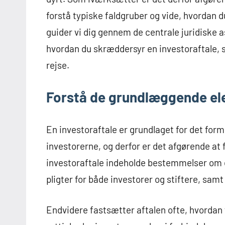
forstå typiske faldgruber og vide, hvordan du
guider vi dig gennem de centrale juridiske a
hvordan du skræddersyr en investoraftale, s
rejse.
Forstå de grundlæggende ele
En investoraftale er grundlaget for det fo
investorerne, og derfor er det afgørende at 
investoraftale indeholde bestemmelser om e
pligter for både investorer og stiftere, sam
Endvidere fastsætter aftalen ofte, hvordan 