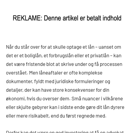
Når du står over for at skulle optage et lån – uanset om
det er et boliglån, et forbrugslån eller et privatlån – kan
det være fristende blot at skrive under og få processen
overstået. Men låneaftaler er ofte komplekse
dokumenter, fyldt med juridiske formuleringer og
detaljer, der kan have store konsekvenser for din
økonomi, hvis du overser dem. Små nuancer i vilkårene
eller skjulte gebyrer kan i sidste ende gøre dit lån dyrere
eller mere risikabelt, end du først regnede med.
Derfor kan det være en god investering at få en advokat