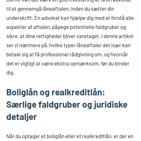
til at gennemgå låneaftalen, inden du sætter din
underskrift. En advokat kan hjælpe dig med at forstå alle
aspekter af aftalen, påpege potentielle faldgruber og
sikre, at dine rettigheder bliver varetaget. I denne artikel
ser vi nærmere på, hvilke typer låneaftaler det især kan
betale sig at få professionel rådgivning om, og hvornår
det er vigtigt at være ekstra opmærksom, før du binder
dig.
Boliglån og realkreditlån:
Særlige faldgruber og juridiske
detaljer
Når du optager et boliglån eller et realkreditlån, er der en