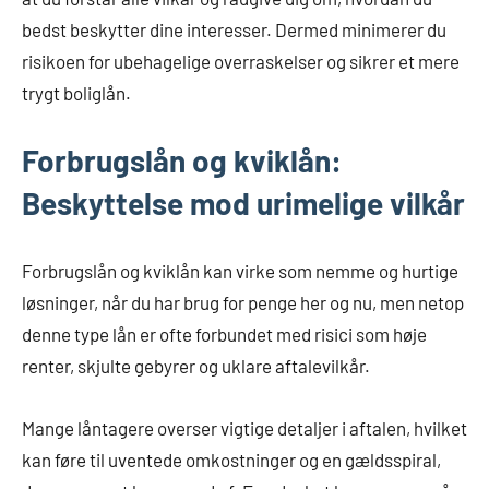
bedst beskytter dine interesser. Dermed minimerer du
risikoen for ubehagelige overraskelser og sikrer et mere
trygt boliglån.
Forbrugslån og kviklån:
Beskyttelse mod urimelige vilkår
Forbrugslån og kviklån kan virke som nemme og hurtige
løsninger, når du har brug for penge her og nu, men netop
denne type lån er ofte forbundet med risici som høje
renter, skjulte gebyrer og uklare aftalevilkår.
Mange låntagere overser vigtige detaljer i aftalen, hvilket
kan føre til uventede omkostninger og en gældsspiral,