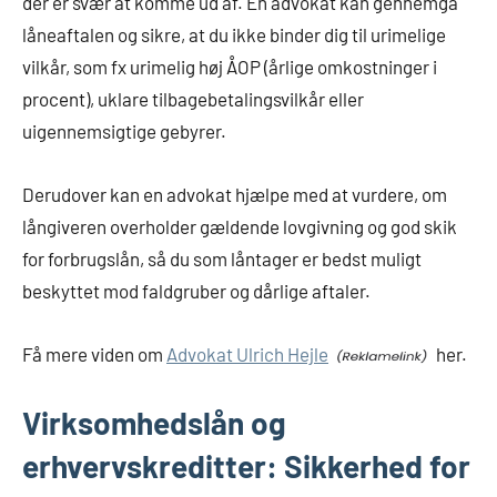
der er svær at komme ud af. En advokat kan gennemgå
låneaftalen og sikre, at du ikke binder dig til urimelige
vilkår, som fx urimelig høj ÅOP (årlige omkostninger i
procent), uklare tilbagebetalingsvilkår eller
uigennemsigtige gebyrer.
Derudover kan en advokat hjælpe med at vurdere, om
långiveren overholder gældende lovgivning og god skik
for forbrugslån, så du som låntager er bedst muligt
beskyttet mod faldgruber og dårlige aftaler.
Få mere viden om
Advokat Ulrich Hejle
her.
Virksomhedslån og
erhvervskreditter: Sikkerhed for