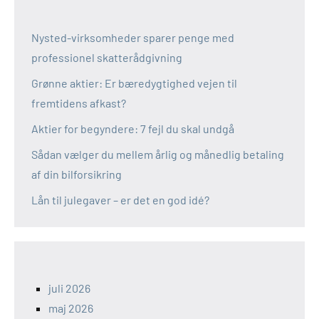
Nysted-virksomheder sparer penge med
professionel skatterådgivning
Grønne aktier: Er bæredygtighed vejen til
fremtidens afkast?
Aktier for begyndere: 7 fejl du skal undgå
Sådan vælger du mellem årlig og månedlig betaling
af din bilforsikring
Lån til julegaver – er det en god idé?
juli 2026
maj 2026