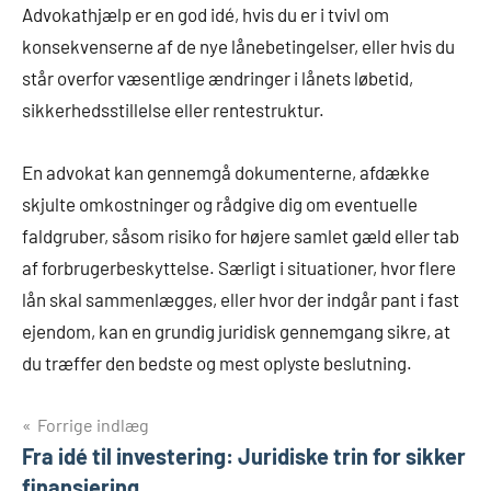
Advokathjælp er en god idé, hvis du er i tvivl om
konsekvenserne af de nye lånebetingelser, eller hvis du
står overfor væsentlige ændringer i lånets løbetid,
sikkerhedsstillelse eller rentestruktur.
En advokat kan gennemgå dokumenterne, afdække
skjulte omkostninger og rådgive dig om eventuelle
faldgruber, såsom risiko for højere samlet gæld eller tab
af forbrugerbeskyttelse. Særligt i situationer, hvor flere
lån skal sammenlægges, eller hvor der indgår pant i fast
ejendom, kan en grundig juridisk gennemgang sikre, at
du træffer den bedste og mest oplyste beslutning.
Indlægsnavigation
Forrige indlæg
Fra idé til investering: Juridiske trin for sikker
finansiering