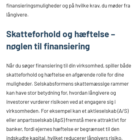
finansieringsmuligheder og på hvilke krav, du møder fra
långivere.
Skatteforhold og hæftelse –
nøglen til finansiering
Når du søger finansiering til din virksomhed, spiller både
skatteforhold og hæftelse en afgørende rolle for dine
muligheder. Selskabsformens skattemæssige rammer
kan have stor betydning for, hvordan långivere og
investorer vurderer risikoen ved at engagere sig i
virksomheden. For eksempel kan et aktieselskab (A/S)
eller anpartsselskab (ApS) fremstå mere attraktivt for
banker, fordi ejernes hæftelse er begrænset til den
indskudte kapital, hvilket reducerer långivers risiko.