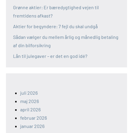
Grønne aktier: Er bæredygtighed vejen til
fremtidens afkast?
Aktier for begyndere: 7 fejl du skal undgå
Sådan vælger du mellem årlig og månedlig betaling
af din bilforsikring
Lån til julegaver – er det en god idé?
juli 2026
maj 2026
april 2026
februar 2026
januar 2026