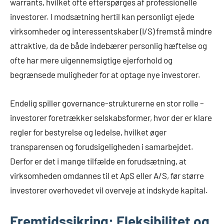
warrants, hvilket ofte efterspørges af professionelle
investorer. I modsætning hertil kan personligt ejede
virksomheder og interessentskaber (I/S) fremstå mindre
attraktive, da de både indebærer personlig hæftelse og
ofte har mere uigennemsigtige ejerforhold og
begrænsede muligheder for at optage nye investorer.
Endelig spiller governance-strukturerne en stor rolle –
investorer foretrækker selskabsformer, hvor der er klare
regler for bestyrelse og ledelse, hvilket øger
transparensen og forudsigeligheden i samarbejdet.
Derfor er det i mange tilfælde en forudsætning, at
virksomheden omdannes til et ApS eller A/S, før større
investorer overhovedet vil overveje at indskyde kapital.
Fremtidssikring: Fleksibilitet og