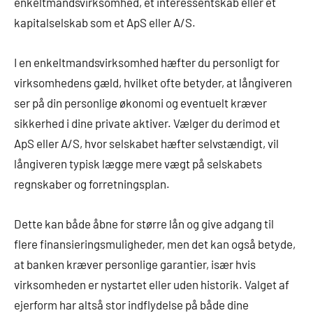
enkeltmandsvirksomhed, et interessentskab eller et
kapitalselskab som et ApS eller A/S.
I en enkeltmandsvirksomhed hæfter du personligt for
virksomhedens gæld, hvilket ofte betyder, at långiveren
ser på din personlige økonomi og eventuelt kræver
sikkerhed i dine private aktiver. Vælger du derimod et
ApS eller A/S, hvor selskabet hæfter selvstændigt, vil
långiveren typisk lægge mere vægt på selskabets
regnskaber og forretningsplan.
Dette kan både åbne for større lån og give adgang til
flere finansieringsmuligheder, men det kan også betyde,
at banken kræver personlige garantier, især hvis
virksomheden er nystartet eller uden historik. Valget af
ejerform har altså stor indflydelse på både dine