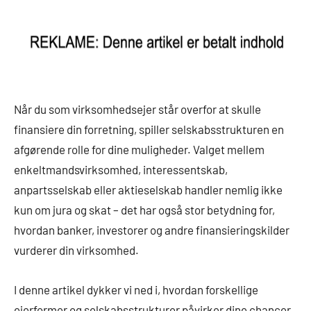
Når du som virksomhedsejer står overfor at skulle
finansiere din forretning, spiller selskabsstrukturen en
afgørende rolle for dine muligheder. Valget mellem
enkeltmandsvirksomhed, interessentskab,
anpartsselskab eller aktieselskab handler nemlig ikke
kun om jura og skat – det har også stor betydning for,
hvordan banker, investorer og andre finansieringskilder
vurderer din virksomhed.
I denne artikel dykker vi ned i, hvordan forskellige
ejerformer og selskabsstrukturer påvirker dine chancer