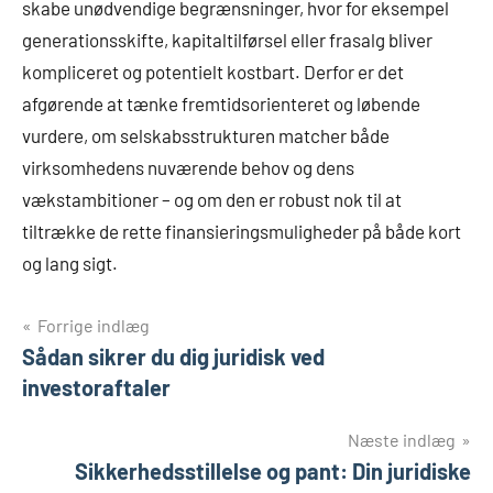
skabe unødvendige begrænsninger, hvor for eksempel
generationsskifte, kapitaltilførsel eller frasalg bliver
kompliceret og potentielt kostbart. Derfor er det
afgørende at tænke fremtidsorienteret og løbende
vurdere, om selskabsstrukturen matcher både
virksomhedens nuværende behov og dens
vækstambitioner – og om den er robust nok til at
tiltrække de rette finansieringsmuligheder på både kort
og lang sigt.
Indlægsnavigation
Forrige indlæg
Sådan sikrer du dig juridisk ved
investoraftaler
Næste indlæg
Sikkerhedsstillelse og pant: Din juridiske