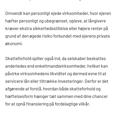
Omvendt kan personligt ejede virksomheder, hvor ejeren
hæfter personligt og ubegrænset, opleve, at långivere
kræver ekstra sikkerhedsstillelse eller højere renter på
grund af den øgede risiko forbundet med ejerens private
økonomi.
Skatteforhold spiller også ind, da selskaber beskattes
anderledes end enkeltmandsvirksomheder, hvilket kan
påvirke virksomhedens likviditet og dermed evne til at
servicere lån eller tiltrække investeringer. Derfor er det
afgørende at forstå, hvordan både skatteforhold og
hæftelsesform hænger tæt sammen med dine chancer
for at opnå finansiering på fordelagtige vilkår.