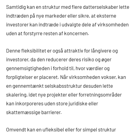
Samtidig kan en struktur med flere datterselskaber lette
indtræden på nye markeder eller sikre, at eksterne
investorer kan indtræde i udvalgte dele af virksomheden
uden at forstyrre resten af koncernen.
Denne fleksibilitet er også attraktiv for långivere og
investorer, da den reducerer deres risiko og øger
gennemsigtigheden i forhold til, hvor værdier og
forpligtelser er placeret. Når virksomheden vokser, kan
en gennemtænkt selskabsstruktur desuden lette
skalering, idet nye projekter eller forretningsområder
kan inkorporeres uden store juridiske eller
skattemæssige barrierer.
Omvendt kan en ufleksibel eller for simpel struktur