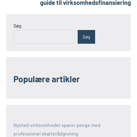
guide til virksomhedsfinansiering
Søg
Søg
Populære artikler
Nysted-virksomheder sparer penge med
professionel skatterådgivning