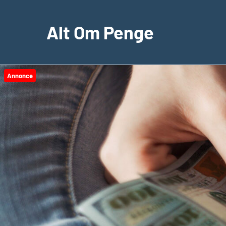
Videre
til
Alt Om Penge
indhold
Annonce