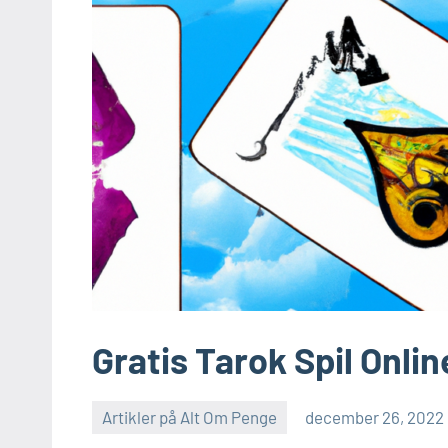
Gratis Tarok Spil Onlin
Artikler på Alt Om Penge
december 26, 2022