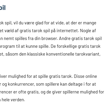
pil
ok spil, vil du være glad for at vide, at der er mange
et væld af gratis tarok spil på internettet. Nogle af
 nemt spilles fra din browser. Andre gratis tarok spil
ogram til at kunne spille. De forskellige gratis tarok
illet, såsom den klassiske konventionelle tarokvariant,
ver mulighed for at spille gratis tarok. Disse online
r og konkurrencer, som spillere kan deltage i for at
ncer er ofte gratis, og de giver spillerne mulighed for
a hele verden.