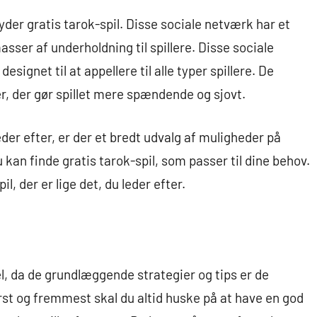
der gratis tarok-spil. Disse sociale netværk har et
masser af underholdning til spillere. Disse sociale
designet til at appellere til alle typer spillere. De
r, der gør spillet mere spændende og sjovt.
eder efter, er der et bredt udvalg af muligheder på
 kan finde gratis tarok-spil, som passer til dine behov.
il, der er lige det, du leder efter.
el, da de grundlæggende strategier og tips er de
st og fremmest skal du altid huske på at have en god