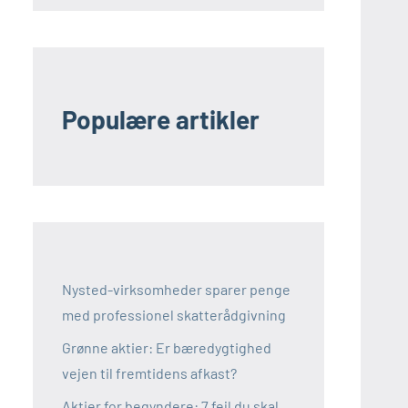
Populære artikler
Nysted-virksomheder sparer penge
med professionel skatterådgivning
Grønne aktier: Er bæredygtighed
vejen til fremtidens afkast?
Aktier for begyndere: 7 fejl du skal