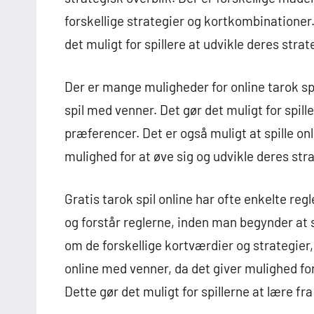
forskellige strategier og kortkombinationer.
det muligt for spillere at udvikle deres stra
Der er mange muligheder for online tarok spi
spil med venner. Det gør det muligt for spille
præferencer. Det er også muligt at spille on
mulighed for at øve sig og udvikle deres str
Gratis tarok spil online har ofte enkelte regl
og forstår reglerne, inden man begynder at sp
om de forskellige kortværdier og strategier, d
online med venner, da det giver mulighed fo
Dette gør det muligt for spillerne at lære f