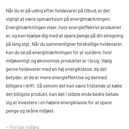
Når du er på udkig efter hvidevarer på tilbud, er det
vigtigt at være opmærksom på energimærkningen.
Energimærkningen viser, hvor energieffektivt produktet
er, og kan hjælpe dig med at spare penge på din elregning
på lang sigt. Når du sammenligner forskellige hvidevarer,
kan du se på energimærkningen for at vurdere, hvor
miljøvenligt og økonomisk produktet er i brug. Vælg
gerne hvidevarer med en høj energiklasse, da det
betyder, at de er mere energieffektive og dermed
billigere i drift. Så selvom det kan være fristende at købe
det billigste produkt, kan det i sidste ende bedre betale
sig at investere i en højere energiklasse for at spare
penge og skåne miljøet.
Indlægsnavigation
Forrige indlæg