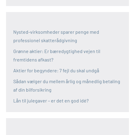
Nysted-virksomheder sparer penge med
professionel skatterådgivning
Grønne aktier: Er bæredygtighed vejen til
fremtidens afkast?
Aktier for begyndere: 7 fejl du skal undgå
Sådan vælger du mellem årlig og månedlig betaling
af din bilforsikring
Lån til julegaver – er det en god idé?