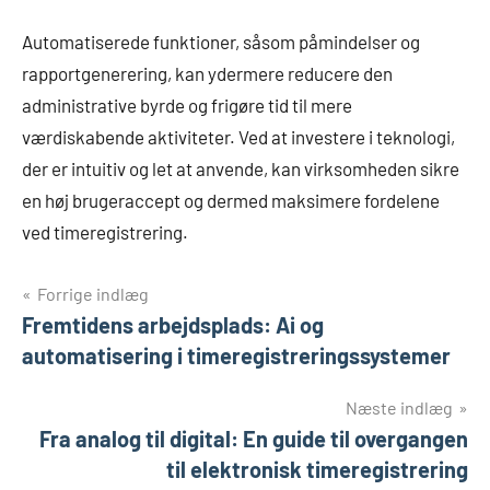
Automatiserede funktioner, såsom påmindelser og
rapportgenerering, kan ydermere reducere den
administrative byrde og frigøre tid til mere
værdiskabende aktiviteter. Ved at investere i teknologi,
der er intuitiv og let at anvende, kan virksomheden sikre
en høj brugeraccept og dermed maksimere fordelene
ved timeregistrering.
Indlægsnavigation
Forrige indlæg
Fremtidens arbejdsplads: Ai og
automatisering i timeregistreringssystemer
Næste indlæg
Fra analog til digital: En guide til overgangen
til elektronisk timeregistrering