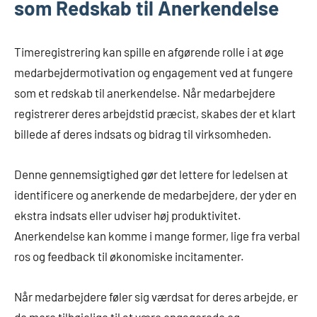
som Redskab til Anerkendelse
Timeregistrering kan spille en afgørende rolle i at øge
medarbejdermotivation og engagement ved at fungere
som et redskab til anerkendelse. Når medarbejdere
registrerer deres arbejdstid præcist, skabes der et klart
billede af deres indsats og bidrag til virksomheden.
Denne gennemsigtighed gør det lettere for ledelsen at
identificere og anerkende de medarbejdere, der yder en
ekstra indsats eller udviser høj produktivitet.
Anerkendelse kan komme i mange former, lige fra verbal
ros og feedback til økonomiske incitamenter.
Når medarbejdere føler sig værdsat for deres arbejde, er
de mere tilbøjelige til at være engagerede og