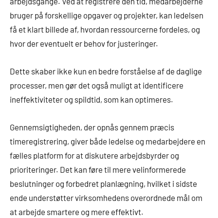
arbejdsgange. Ved at registrere den tid, medarbejderne
bruger på forskellige opgaver og projekter, kan ledelsen
få et klart billede af, hvordan ressourcerne fordeles, og
hvor der eventuelt er behov for justeringer.
Dette skaber ikke kun en bedre forståelse af de daglige
processer, men gør det også muligt at identificere
ineffektiviteter og spildtid, som kan optimeres.
Gennemsigtigheden, der opnås gennem præcis
timeregistrering, giver både ledelse og medarbejdere en
fælles platform for at diskutere arbejdsbyrder og
prioriteringer. Det kan føre til mere velinformerede
beslutninger og forbedret planlægning, hvilket i sidste
ende understøtter virksomhedens overordnede mål om
at arbejde smartere og mere effektivt.