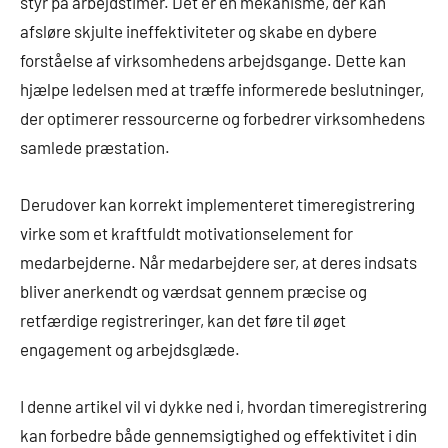
styr på arbejdstimer. Det er en mekanisme, der kan
afsløre skjulte ineffektiviteter og skabe en dybere
forståelse af virksomhedens arbejdsgange. Dette kan
hjælpe ledelsen med at træffe informerede beslutninger,
der optimerer ressourcerne og forbedrer virksomhedens
samlede præstation.
Derudover kan korrekt implementeret timeregistrering
virke som et kraftfuldt motivationselement for
medarbejderne. Når medarbejdere ser, at deres indsats
bliver anerkendt og værdsat gennem præcise og
retfærdige registreringer, kan det føre til øget
engagement og arbejdsglæde.
I denne artikel vil vi dykke ned i, hvordan timeregistrering
kan forbedre både gennemsigtighed og effektivitet i din