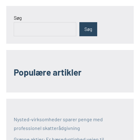
Søg
Søg
Populære artikler
Nysted-virksomheder sparer penge med
professionel skatterådgivning
Grønne aktier: Er bæredygtighed vejen til