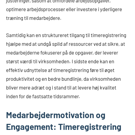
justeringer, såsom at omfordele arbejdsopgaver,
optimere arbejdsprocesser eller investere i yderligere
træning til medarbejdere.
Samtidig kan en struktureret tilgang til timeregistrering
hjælpe med at undgå spild af ressourcer ved at sikre, at
medarbejderne fokuserer på de opgaver, der leverer
størst værdi til virksomheden. I sidste ende kan en
effektiv udnyttelse af timeregistrering føre til øget
produktivitet og en bedre bundlinje, da virksomheden
bliver mere adræt og i stand til at levere høj kvalitet
inden for de fastsatte tidsrammer.
Medarbejdermotivation og
Engagement: Timeregistrering