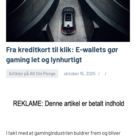
Fra kreditkort til klik: E-wallets gør
gaming let og lynhurtigt
Artikler på Alt Om Penge
oktober 15, 2025
I takt med at gamingindustrien buldrer frem og bliver