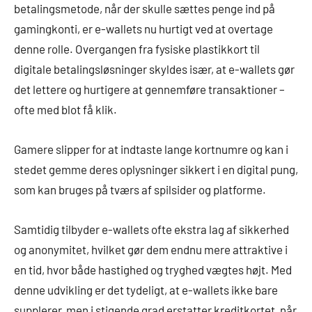
betalingsmetode, når der skulle sættes penge ind på
gamingkonti, er e-wallets nu hurtigt ved at overtage
denne rolle. Overgangen fra fysiske plastikkort til
digitale betalingsløsninger skyldes især, at e-wallets gør
det lettere og hurtigere at gennemføre transaktioner –
ofte med blot få klik.
Gamere slipper for at indtaste lange kortnumre og kan i
stedet gemme deres oplysninger sikkert i en digital pung,
som kan bruges på tværs af spilsider og platforme.
Samtidig tilbyder e-wallets ofte ekstra lag af sikkerhed
og anonymitet, hvilket gør dem endnu mere attraktive i
en tid, hvor både hastighed og tryghed vægtes højt. Med
denne udvikling er det tydeligt, at e-wallets ikke bare
supplerer, men i stigende grad erstatter kreditkortet, når