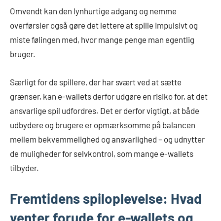
Omvendt kan den lynhurtige adgang og nemme
overførsler også gøre det lettere at spille impulsivt og
miste følingen med, hvor mange penge man egentlig
bruger.
Særligt for de spillere, der har svært ved at sætte
grænser, kan e-wallets derfor udgøre en risiko for, at det
ansvarlige spil udfordres. Det er derfor vigtigt, at både
udbydere og brugere er opmærksomme på balancen
mellem bekvemmelighed og ansvarlighed – og udnytter
de muligheder for selvkontrol, som mange e-wallets
tilbyder.
Fremtidens spiloplevelse: Hvad
venter forude for e-wallets og