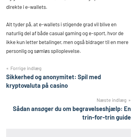
direkte i e-wallets.
Alt tyder på, at e-wallets i stigende grad vil blive en
naturlig del af både casual gaming og e-sport, hvor de
ikke kun letter betalinger, men også bidrager til en mere
personlig og sømløs spiloplevelse.
Indlægsnavigation
Forrige indlæg
Sikkerhed og anonymitet: Spil med
kryptovaluta på casino
Næste indlæg
Sådan ansøger du om begravelseshjælp: En
trin-for-trin guide