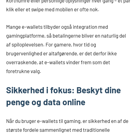
kortnumre eller personlige oplysninger hver gang – et par
klik eller et swipe med mobilen er ofte nok.
Mange e-wallets tilbyder også integration med
gamingplatforme, så betalingerne bliver en naturlig del
af spiloplevelsen. For gamere, hvor tid og
brugervenlighed er altafgørende, er det derfor ikke
overraskende, at e-wallets vinder frem som det
foretrukne valg.
Sikkerhed i fokus: Beskyt dine
penge og data online
Når du bruger e-wallets til gaming, er sikkerhed en af de
største fordele sammenlignet med traditionelle