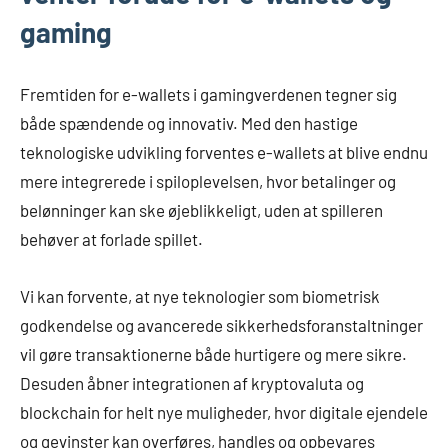
gaming
Fremtiden for e-wallets i gamingverdenen tegner sig
både spændende og innovativ. Med den hastige
teknologiske udvikling forventes e-wallets at blive endnu
mere integrerede i spiloplevelsen, hvor betalinger og
belønninger kan ske øjeblikkeligt, uden at spilleren
behøver at forlade spillet.
Vi kan forvente, at nye teknologier som biometrisk
godkendelse og avancerede sikkerhedsforanstaltninger
vil gøre transaktionerne både hurtigere og mere sikre.
Desuden åbner integrationen af kryptovaluta og
blockchain for helt nye muligheder, hvor digitale ejendele
og gevinster kan overføres, handles og opbevares