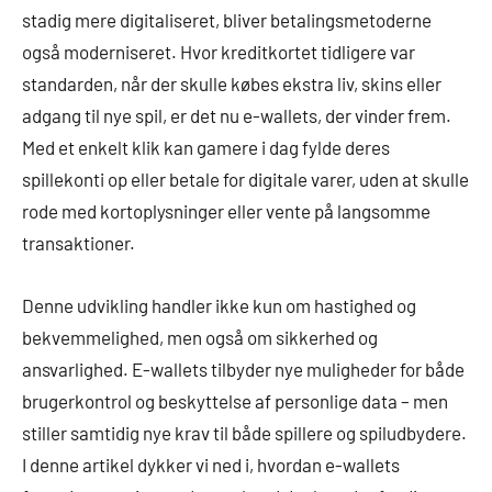
stadig mere digitaliseret, bliver betalingsmetoderne
også moderniseret. Hvor kreditkortet tidligere var
standarden, når der skulle købes ekstra liv, skins eller
adgang til nye spil, er det nu e-wallets, der vinder frem.
Med et enkelt klik kan gamere i dag fylde deres
spillekonti op eller betale for digitale varer, uden at skulle
rode med kortoplysninger eller vente på langsomme
transaktioner.
Denne udvikling handler ikke kun om hastighed og
bekvemmelighed, men også om sikkerhed og
ansvarlighed. E-wallets tilbyder nye muligheder for både
brugerkontrol og beskyttelse af personlige data – men
stiller samtidig nye krav til både spillere og spiludbydere.
I denne artikel dykker vi ned i, hvordan e-wallets