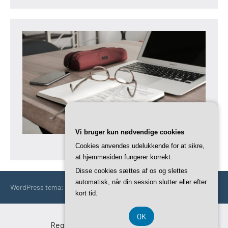
Vi bruger kun nødvendige cookies
Cookies anvendes udelukkende for at sikre,
at hjemmesiden fungerer korrekt.
Disse cookies sættes af os og slettes
automatisk, når din session slutter eller efter
WordPress tema: Occasio by ThemeZee.
kort tid.
OK
Registreringsnummer DK 3740 7739