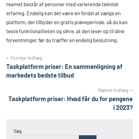
teamet består af personer med varierende teknisk
erfaring. Endelig kan det være en fordel at vælge en
platform, der tilbyder en gratis prøveperiode, så du kan
teste funktionaliteten og sikre, at den lever op til dine
forventninger, før du træffer en endelig beslutning.
Indlægsnavigation
Forrige indlæg
Taskplatform priser: En sammenligning af
markedets bedste tilbud
Næste indlæg
Taskplatform priser: Hvad får du for pengene
i 2023?
Søg