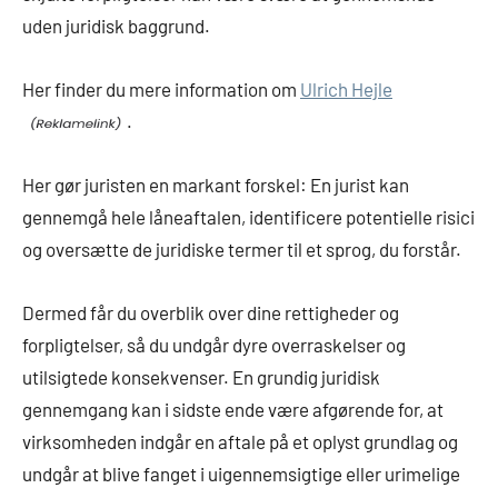
uden juridisk baggrund.
Her finder du mere information om
Ulrich Hejle
.
Her gør juristen en markant forskel: En jurist kan
gennemgå hele låneaftalen, identificere potentielle risici
og oversætte de juridiske termer til et sprog, du forstår.
Dermed får du overblik over dine rettigheder og
forpligtelser, så du undgår dyre overraskelser og
utilsigtede konsekvenser. En grundig juridisk
gennemgang kan i sidste ende være afgørende for, at
virksomheden indgår en aftale på et oplyst grundlag og
undgår at blive fanget i uigennemsigtige eller urimelige