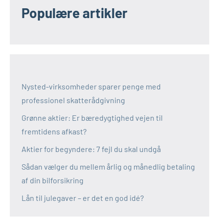
Populære artikler
Nysted-virksomheder sparer penge med
professionel skatterådgivning
Grønne aktier: Er bæredygtighed vejen til
fremtidens afkast?
Aktier for begyndere: 7 fejl du skal undgå
Sådan vælger du mellem årlig og månedlig betaling
af din bilforsikring
Lån til julegaver – er det en god idé?