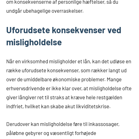
om konsekvenserne af personlige hæftelser, så du
undgår ubehagelige overraskelser.
Uforudsete konsekvenser ved
misligholdelse
Når en virksomhed misligholder et lån, kan det udløse en
række uforudsete konsekvenser, som rækker langt ud
over de umiddelbare økonomiske problemer. Mange
erhvervsdrivende er ikke klar over, at misligholdelse ofte
giver långiver ret til straks at kræve hele restgælden
indfriet, hvilket kan skabe akut likviditetskrise.
Derudover kan misligholdelse føre til inkassosager,
påløbne gebyrer og væsentligt forhøjede