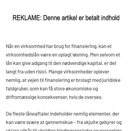
Når en virksomhed har brug for finansiering, kan et
virksomhedslån være en oplagt løsning. Men selvom et
lån kan give adgang til den nødvendige kapital, er det
langt fra uden risici. Mange virksomheder oplever
nemlig, at vejen til finansiering er brolagt med juridiske
faldgruber, som kan få store økonomiske og
driftsmæssige konsekvenser, hvis de overses.
De fleste låneaftaler indeholder nemlig elementer, der
kan være svære at gennemskue – fra skjulte gebyrer og
uklare vilkår til uheldige bindingsperioder og personlige