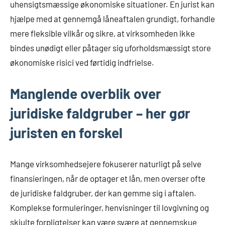
uhensigtsmæssige økonomiske situationer. En jurist kan
hjælpe med at gennemgå låneaftalen grundigt, forhandle
mere fleksible vilkår og sikre, at virksomheden ikke
bindes unødigt eller påtager sig uforholdsmæssigt store
økonomiske risici ved førtidig indfrielse.
Manglende overblik over
juridiske faldgruber – her gør
juristen en forskel
Mange virksomhedsejere fokuserer naturligt på selve
finansieringen, når de optager et lån, men overser ofte
de juridiske faldgruber, der kan gemme sig i aftalen.
Komplekse formuleringer, henvisninger til lovgivning og
skjulte forpligtelser kan være svære at gennemskue