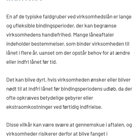
En af de typiske faldgruber ved virksomhedslån er lange
og ufleksible bindingsperioder, der kan begrænse
virksomhedens handlefrihed. Mange låneaftaler
indeholder bestemmelser, som binder virksomheden til
lånet i flere år, uanset om der opstår behov for at ændre
eller indfri lånet før tid.
Det kan blive dyrt, hvis virksomheden ønsker eller bliver
nødt til at indfri lånet før bindingsperiodens udløb, da der
ofte opkræves betydelige gebyrer eller
ekstraomkostninger ved førtidig indfrielse.
Disse vilkår kan være svære at gennemskue i aftalen, og
virksomheder risikerer derfor at blive fanget i