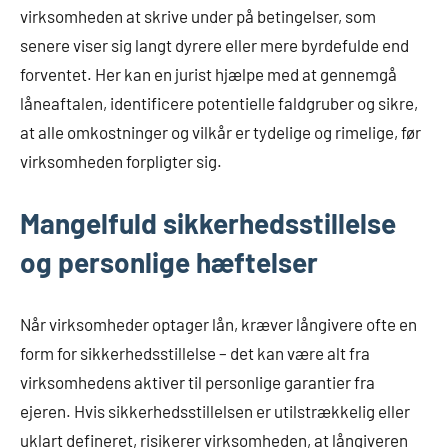
virksomheden at skrive under på betingelser, som
senere viser sig langt dyrere eller mere byrdefulde end
forventet. Her kan en jurist hjælpe med at gennemgå
låneaftalen, identificere potentielle faldgruber og sikre,
at alle omkostninger og vilkår er tydelige og rimelige, før
virksomheden forpligter sig.
Mangelfuld sikkerhedsstillelse
og personlige hæftelser
Når virksomheder optager lån, kræver långivere ofte en
form for sikkerhedsstillelse – det kan være alt fra
virksomhedens aktiver til personlige garantier fra
ejeren. Hvis sikkerhedsstillelsen er utilstrækkelig eller
uklart defineret, risikerer virksomheden, at långiveren