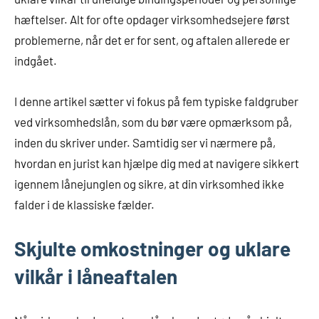
hæftelser. Alt for ofte opdager virksomhedsejere først
problemerne, når det er for sent, og aftalen allerede er
indgået.
I denne artikel sætter vi fokus på fem typiske faldgruber
ved virksomhedslån, som du bør være opmærksom på,
inden du skriver under. Samtidig ser vi nærmere på,
hvordan en jurist kan hjælpe dig med at navigere sikkert
igennem lånejunglen og sikre, at din virksomhed ikke
falder i de klassiske fælder.
Skjulte omkostninger og uklare
vilkår i låneaftalen