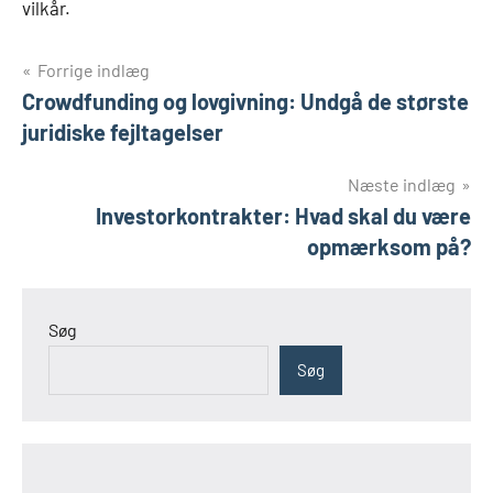
vilkår.
Indlægsnavigation
Forrige indlæg
Crowdfunding og lovgivning: Undgå de største
juridiske fejltagelser
Næste indlæg
Investorkontrakter: Hvad skal du være
opmærksom på?
Søg
Søg