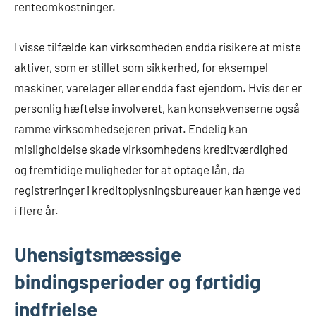
renteomkostninger.
I visse tilfælde kan virksomheden endda risikere at miste
aktiver, som er stillet som sikkerhed, for eksempel
maskiner, varelager eller endda fast ejendom. Hvis der er
personlig hæftelse involveret, kan konsekvenserne også
ramme virksomhedsejeren privat. Endelig kan
misligholdelse skade virksomhedens kreditværdighed
og fremtidige muligheder for at optage lån, da
registreringer i kreditoplysningsbureauer kan hænge ved
i flere år.
Uhensigtsmæssige
bindingsperioder og førtidig
indfrielse