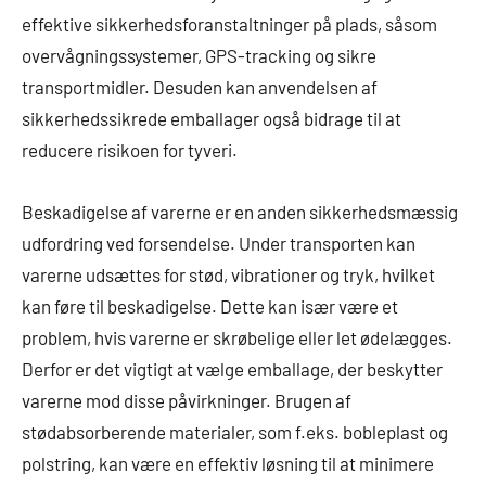
effektive sikkerhedsforanstaltninger på plads, såsom
overvågningssystemer, GPS-tracking og sikre
transportmidler. Desuden kan anvendelsen af ​​
sikkerhedssikrede emballager også bidrage til at
reducere risikoen for tyveri.
Beskadigelse af varerne er en anden sikkerhedsmæssig
udfordring ved forsendelse. Under transporten kan
varerne udsættes for stød, vibrationer og tryk, hvilket
kan føre til beskadigelse. Dette kan især være et
problem, hvis varerne er skrøbelige eller let ødelægges.
Derfor er det vigtigt at vælge emballage, der beskytter
varerne mod disse påvirkninger. Brugen af ​​
stødabsorberende materialer, som f.eks. bobleplast og
polstring, kan være en effektiv løsning til at minimere