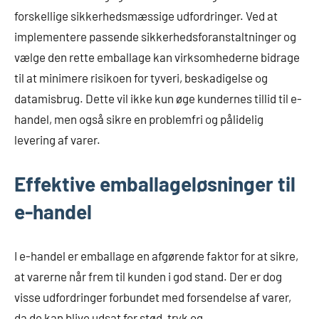
forskellige sikkerhedsmæssige udfordringer. Ved at
implementere passende sikkerhedsforanstaltninger og
vælge den rette emballage kan virksomhederne bidrage
til at minimere risikoen for tyveri, beskadigelse og
datamisbrug. Dette vil ikke kun øge kundernes tillid til e-
handel, men også sikre en problemfri og pålidelig
levering af varer.
Effektive emballageløsninger til
e-handel
I e-handel er emballage en afgørende faktor for at sikre,
at varerne når frem til kunden i god stand. Der er dog
visse udfordringer forbundet med forsendelse af varer,
da de kan blive udsat for stød, tryk og