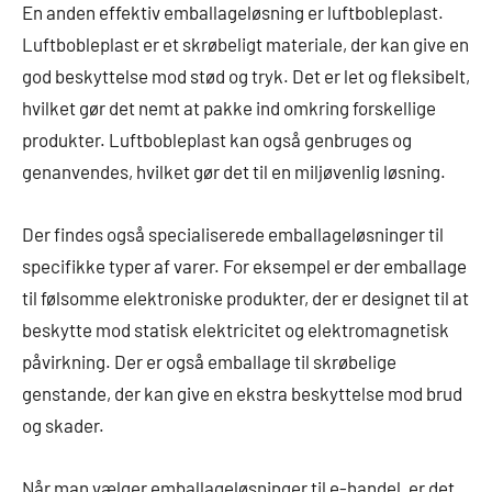
En anden effektiv emballageløsning er luftbobleplast.
Luftbobleplast er et skrøbeligt materiale, der kan give en
god beskyttelse mod stød og tryk. Det er let og fleksibelt,
hvilket gør det nemt at pakke ind omkring forskellige
produkter. Luftbobleplast kan også genbruges og
genanvendes, hvilket gør det til en miljøvenlig løsning.
Der findes også specialiserede emballageløsninger til
specifikke typer af varer. For eksempel er der emballage
til følsomme elektroniske produkter, der er designet til at
beskytte mod statisk elektricitet og elektromagnetisk
påvirkning. Der er også emballage til skrøbelige
genstande, der kan give en ekstra beskyttelse mod brud
og skader.
Når man vælger emballageløsninger til e-handel, er det