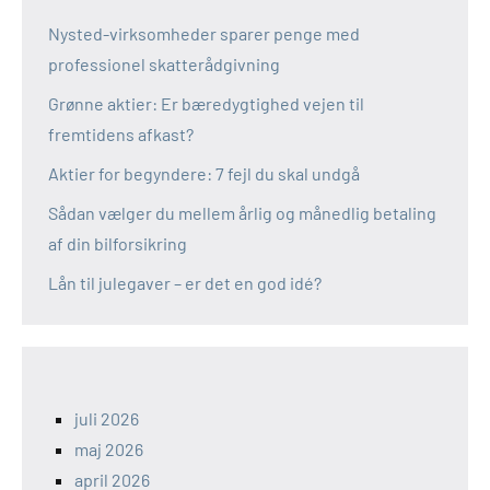
Nysted-virksomheder sparer penge med
professionel skatterådgivning
Grønne aktier: Er bæredygtighed vejen til
fremtidens afkast?
Aktier for begyndere: 7 fejl du skal undgå
Sådan vælger du mellem årlig og månedlig betaling
af din bilforsikring
Lån til julegaver – er det en god idé?
juli 2026
maj 2026
april 2026