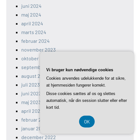
juni 2024
maj 2024
april 2024
marts 2024
februar 2024
november 2023
oktober 2023
september 2023
Vi bruger kun nødvendige cookies
august 2023
Cookies anvendes udelukkende for at sikre,
juli 2023
at hjemmesiden fungerer korrekt.
juni 2023
Disse cookies sættes af os og slettes
automatisk, når din session slutter eller efter
maj 2023
kort tid.
april 2023
februar 2023
OK
januar 2023
december 2022