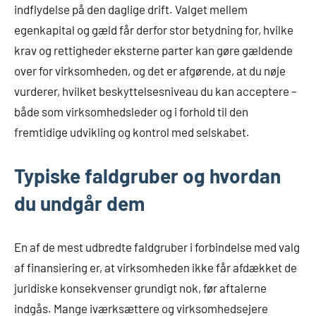
indflydelse på den daglige drift. Valget mellem
egenkapital og gæld får derfor stor betydning for, hvilke
krav og rettigheder eksterne parter kan gøre gældende
over for virksomheden, og det er afgørende, at du nøje
vurderer, hvilket beskyttelsesniveau du kan acceptere –
både som virksomhedsleder og i forhold til den
fremtidige udvikling og kontrol med selskabet.
Typiske faldgruber og hvordan
du undgår dem
En af de mest udbredte faldgruber i forbindelse med valg
af finansiering er, at virksomheden ikke får afdækket de
juridiske konsekvenser grundigt nok, før aftalerne
indgås. Mange iværksættere og virksomhedsejere