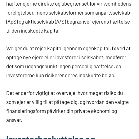
hæfter ejerne direkte og ubegrænset for virksomhedens
forpligtelser, mens selskabsformer som anpartsselskab
(ApS) og aktieselskab (A/S) begrænser ejerens hæftelse
til den indskudte kapital.
Vælger du at rejse kapital gennem egenkapital, fx ved at
optage nye ejere eller investorer i selskabet, medfører
det som udgangspunkt ingen personlig hæftelse, da
investorerne kun risikerer deres indskudte beløb.
Det er derfor vigtigt at overveje, hvor meget risiko du
som ejer er villig til at påtage dig, og hvordan den valgte
finansieringsform påvirker din private økonomi og
ansvar.
Investorbeskyttelse og