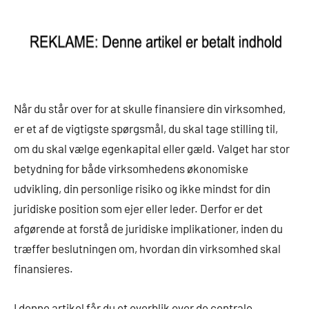
Når du står over for at skulle finansiere din virksomhed,
er et af de vigtigste spørgsmål, du skal tage stilling til,
om du skal vælge egenkapital eller gæld. Valget har stor
betydning for både virksomhedens økonomiske
udvikling, din personlige risiko og ikke mindst for din
juridiske position som ejer eller leder. Derfor er det
afgørende at forstå de juridiske implikationer, inden du
træffer beslutningen om, hvordan din virksomhed skal
finansieres.
I denne artikel får du et overblik over de centrale