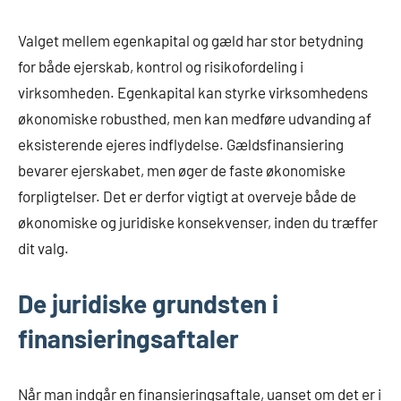
Valget mellem egenkapital og gæld har stor betydning
for både ejerskab, kontrol og risikofordeling i
virksomheden. Egenkapital kan styrke virksomhedens
økonomiske robusthed, men kan medføre udvanding af
eksisterende ejeres indflydelse. Gældsfinansiering
bevarer ejerskabet, men øger de faste økonomiske
forpligtelser. Det er derfor vigtigt at overveje både de
økonomiske og juridiske konsekvenser, inden du træffer
dit valg.
De juridiske grundsten i
finansieringsaftaler
Når man indgår en finansieringsaftale, uanset om det er i