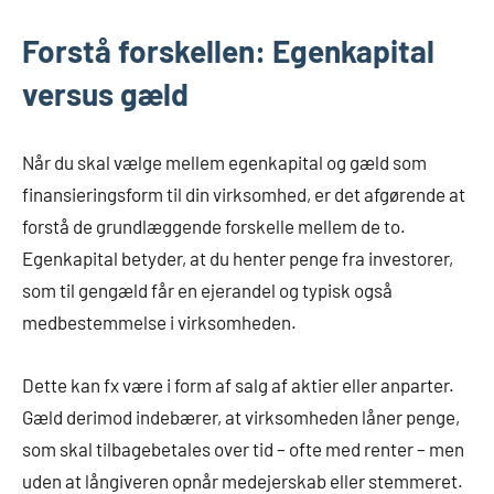
Forstå forskellen: Egenkapital
versus gæld
Når du skal vælge mellem egenkapital og gæld som
finansieringsform til din virksomhed, er det afgørende at
forstå de grundlæggende forskelle mellem de to.
Egenkapital betyder, at du henter penge fra investorer,
som til gengæld får en ejerandel og typisk også
medbestemmelse i virksomheden.
Dette kan fx være i form af salg af aktier eller anparter.
Gæld derimod indebærer, at virksomheden låner penge,
som skal tilbagebetales over tid – ofte med renter – men
uden at långiveren opnår medejerskab eller stemmeret.