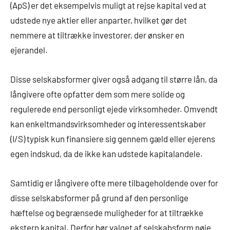
(ApS) er det eksempelvis muligt at rejse kapital ved at
udstede nye aktier eller anparter, hvilket gør det
nemmere at tiltrække investorer, der ønsker en
ejerandel.
Disse selskabsformer giver også adgang til større lån, da
långivere ofte opfatter dem som mere solide og
regulerede end personligt ejede virksomheder. Omvendt
kan enkeltmandsvirksomheder og interessentskaber
(I/S) typisk kun finansiere sig gennem gæld eller ejerens
egen indskud, da de ikke kan udstede kapitalandele.
Samtidig er långivere ofte mere tilbageholdende over for
disse selskabsformer på grund af den personlige
hæftelse og begrænsede muligheder for at tiltrække
ekstern kapital. Derfor bør valget af selskabsform nøje