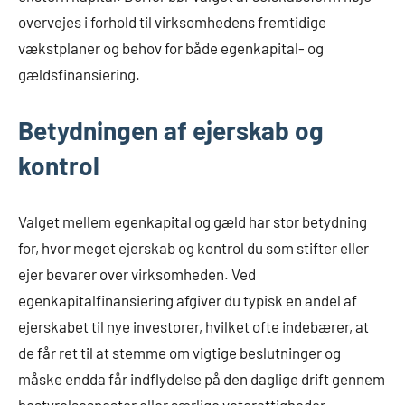
overvejes i forhold til virksomhedens fremtidige
vækstplaner og behov for både egenkapital- og
gældsfinansiering.
Betydningen af ejerskab og
kontrol
Valget mellem egenkapital og gæld har stor betydning
for, hvor meget ejerskab og kontrol du som stifter eller
ejer bevarer over virksomheden. Ved
egenkapitalfinansiering afgiver du typisk en andel af
ejerskabet til nye investorer, hvilket ofte indebærer, at
de får ret til at stemme om vigtige beslutninger og
måske endda får indflydelse på den daglige drift gennem
bestyrelsesposter eller særlige vetorettigheder.