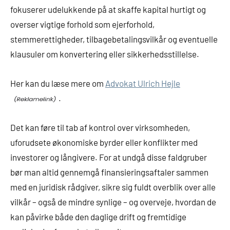
fokuserer udelukkende på at skaffe kapital hurtigt og
overser vigtige forhold som ejerforhold,
stemmerettigheder, tilbagebetalingsvilkår og eventuelle
klausuler om konvertering eller sikkerhedsstillelse.
Her kan du læse mere om
Advokat Ulrich Hejle
.
Det kan føre til tab af kontrol over virksomheden,
uforudsete økonomiske byrder eller konflikter med
investorer og långivere. For at undgå disse faldgruber
bør man altid gennemgå finansieringsaftaler sammen
med en juridisk rådgiver, sikre sig fuldt overblik over alle
vilkår – også de mindre synlige – og overveje, hvordan de
kan påvirke både den daglige drift og fremtidige