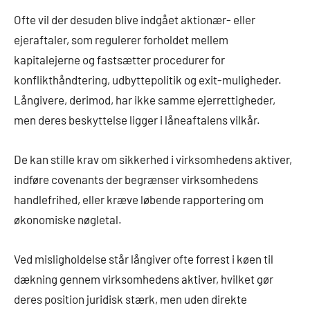
Ofte vil der desuden blive indgået aktionær- eller
ejeraftaler, som regulerer forholdet mellem
kapitalejerne og fastsætter procedurer for
konflikthåndtering, udbyttepolitik og exit-muligheder.
Långivere, derimod, har ikke samme ejerrettigheder,
men deres beskyttelse ligger i låneaftalens vilkår.
De kan stille krav om sikkerhed i virksomhedens aktiver,
indføre covenants der begrænser virksomhedens
handlefrihed, eller kræve løbende rapportering om
økonomiske nøgletal.
Ved misligholdelse står långiver ofte forrest i køen til
dækning gennem virksomhedens aktiver, hvilket gør
deres position juridisk stærk, men uden direkte