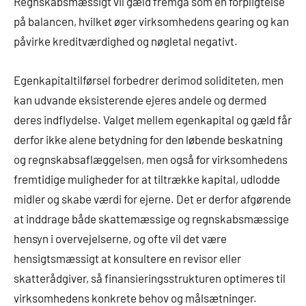
Regnskabsmæssigt vil gæld fremgå som en forpligtelse
på balancen, hvilket øger virksomhedens gearing og kan
påvirke kreditværdighed og nøgletal negativt.
Egenkapitaltilførsel forbedrer derimod soliditeten, men
kan udvande eksisterende ejeres andele og dermed
deres indflydelse. Valget mellem egenkapital og gæld får
derfor ikke alene betydning for den løbende beskatning
og regnskabsaflæggelsen, men også for virksomhedens
fremtidige muligheder for at tiltrække kapital, udlodde
midler og skabe værdi for ejerne. Det er derfor afgørende
at inddrage både skattemæssige og regnskabsmæssige
hensyn i overvejelserne, og ofte vil det være
hensigtsmæssigt at konsultere en revisor eller
skatterådgiver, så finansieringsstrukturen optimeres til
virksomhedens konkrete behov og målsætninger.