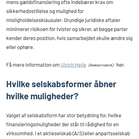
mens gældsfinansiering ofte indebærer krav om
sikkerhedsstillelse og mulighed for
misligholdelsesklausuler. Grundige juridiske aftaler
minimerer risikoen for tvister og sikrer, at begge parter
kender deres position, hvis samarbejdet skulle ændre sig
eller ophøre.
Få mere information om
Ulrich Hejle
her.
Hvilke selskabsformer åbner
hvilke muligheder?
Valget af selskabsform har stor betydning for, hvilke
finansieringsmuligheder der står til rådighed for en
virksomhed. I et aktieselskab (A/S) eller anpartsselskab