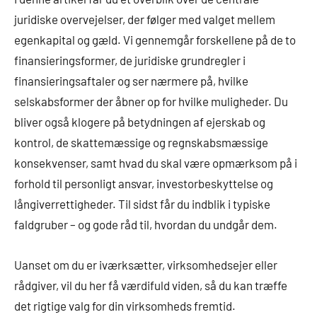
juridiske overvejelser, der følger med valget mellem
egenkapital og gæld. Vi gennemgår forskellene på de to
finansieringsformer, de juridiske grundregler i
finansieringsaftaler og ser nærmere på, hvilke
selskabsformer der åbner op for hvilke muligheder. Du
bliver også klogere på betydningen af ejerskab og
kontrol, de skattemæssige og regnskabsmæssige
konsekvenser, samt hvad du skal være opmærksom på i
forhold til personligt ansvar, investorbeskyttelse og
långiverrettigheder. Til sidst får du indblik i typiske
faldgruber – og gode råd til, hvordan du undgår dem.
Uanset om du er iværksætter, virksomhedsejer eller
rådgiver, vil du her få værdifuld viden, så du kan træffe
det rigtige valg for din virksomheds fremtid.