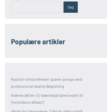
Søg
Populære artikler
Nysted-virksomheder sparer penge med
professionel skatterådgivning
Grønne aktier: Er bæredygtighed vejen til
fremtidens afkast?
Aktier for begyndere: 7 fejl du skal undgå