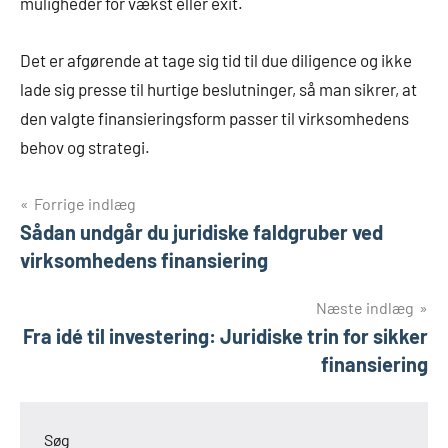
muligheder for vækst eller exit.
Det er afgørende at tage sig tid til due diligence og ikke
lade sig presse til hurtige beslutninger, så man sikrer, at
den valgte finansieringsform passer til virksomhedens
behov og strategi.
Indlægsnavigation
Forrige indlæg
Sådan undgår du juridiske faldgruber ved
virksomhedens finansiering
Næste indlæg
Fra idé til investering: Juridiske trin for sikker
finansiering
Søg