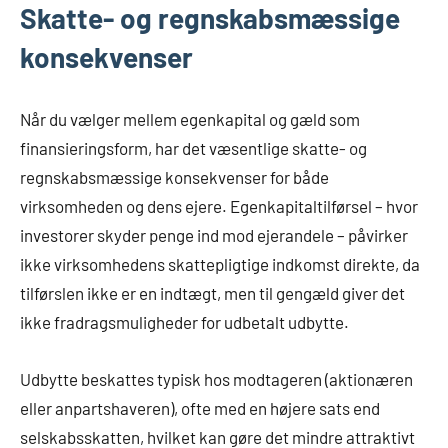
Skatte- og regnskabsmæssige
konsekvenser
Når du vælger mellem egenkapital og gæld som
finansieringsform, har det væsentlige skatte- og
regnskabsmæssige konsekvenser for både
virksomheden og dens ejere. Egenkapitaltilførsel – hvor
investorer skyder penge ind mod ejerandele – påvirker
ikke virksomhedens skattepligtige indkomst direkte, da
tilførslen ikke er en indtægt, men til gengæld giver det
ikke fradragsmuligheder for udbetalt udbytte.
Udbytte beskattes typisk hos modtageren (aktionæren
eller anpartshaveren), ofte med en højere sats end
selskabsskatten, hvilket kan gøre det mindre attraktivt