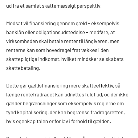
ud fra et samlet skattemæssigt perspektiv.
Modsat vil finansiering gennem gæld – eksempelvis
banklån eller obligationsudstedelse – medføre, at
virksomheden skal betale renter til långiveren, men
renterne kan som hovedregel fratrækkes i den
skattepligtige indkomst, hvilket mindsker selskabets
skattebetaling.
Dette gør gældsfinansiering mere skatteeffektiv, så
længe rentefradraget kan udnyttes fuldt ud, og der ikke
gælder begrænsninger som eksempelvis reglerne om
tynd kapitalisering, der kan begrænse fradragsretten,
hvis egenkapitalen er for lav i forhold til gælden.