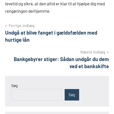
levetid og sikre, at den altid er klar til at hjælpe dig med
rengøringen derhjemme.
Indlægsnavigation
Forrige indlæg
Undgå at blive fanget i gældsfælden med
hurtige lån
Næste indlæg
Bankgebyrer stiger: Sådan undgår du dem
ved et bankskifte
Søg
Søg