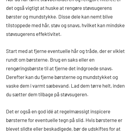
det også vigtigt at huske at rengøre støvsugerens
børster og mundstykke. Disse dele kan nemt blive
tilstoppede med hår, støv og snavs, hvilket kan mindske
støvsugerens effektivitet.
Start med at fjerne eventuelle hår og tråde, der er viklet
rundt om børsterne. Brug en saks eller en
rengøringsbørste til at fjerne det indgroede snavs.
Derefter kan du fjerne børsterne og mundstykket og
vaske dem i varmt sæbevand. Lad dem tørre helt, inden
du sætter dem tilbage på støvsugeren.
Det er også en god idé at regelmæssigt inspicere
børsterne for eventuelle tegn på slid. Hvis børsterne er
blevet slidte eller beskadigede, bør de udskiftes for at