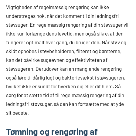
Vigtigheden af regelmæssig rengøring kan ikke
understreges nok, når det kommer til din ledningsfri
støvsuger. En regelmæssig rengøring af din støvsuger vil
ikke kun forlænge dens levetid, men også sikre, at den
fungerer optimalt hver gang, du bruger den. Når støv og
skidt ophobes i støvbeholderen, filteret og børsterne,
kan det påvirke sugeevnen og effektiviteten af
støvsugeren. Derudover kan en manglende rengøring
også føre til dårlig lugt og bakterievækst i støvsugeren,
hvilket ikke er sundt for hverken dig eller dit hjem. Så
sørg for at sætte tid af til regelmæssig rengøring af din
ledningsfri støvsuger, så den kan fortsætte med at yde
sit bedste.
Tømning og rengøring af