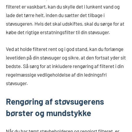
filteret er vaskbart, kan du skylle det i lunkent vand og
lade det tørre helt, inden du sætter det tilbage i
støvsugeren. Hvis det skal udskiftes, skal du sørge for at
købe det rigtige erstatningsfilter til din støvsuger.
Ved at holde filteret rent og i god stand, kan du forlænge
levetiden på din støvsuger og sikre, at den fortsat yder sit
bedste. Så sørg for at inkludere rengøring af filteret i din
regelmæssige vedligeholdelse af din ledningsfri
støvsuger.
Rengøring af støvsugerens
børster og mundstykke
Når du har tømt støvbeholderen og rengjort filteret, er