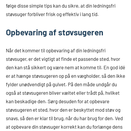
følge disse simple tips kan du sikre, at din ledningsfri
støvsuger forbliver frisk og effektiv i lang tid.
Opbevaring af støvsugeren
Når det kommer til opbevaring af din ledningsfri
støvsuger, er det vigtigt at finde et passende sted, hvor
den kan stå sikkert og være nem at komme til. En god idé
er at hænge støvsugeren op på en vægholder, så den ikke
fylder unødvendigt på gulvet. På den måde undgår du
også at støvsugeren bliver væltet eller trådt på, hvilket
kan beskadige den. Sørg desuden for at opbevare
støvsugeren et sted, hvor den er beskyttet mod støv og
snavs, så den er klar til brug, når du har brug for den. Ved
at opbevare din støvsuger korrekt kan du forlænge dens