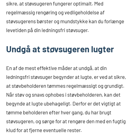
sikre, at støvsugeren fungerer optimalt. Med
regelmæssig rengøring og vedligeholdelse af
støvsugerens børster og mundstykke kan du forlænge
levetiden på din ledningsfri støvsuger.
Undgå at støvsugeren lugter
En af de mest effektive måder at undgå, at din
ledningsfri støvsuger begynder at lugte, er ved at sikre,
at støvbeholderen tømmes regelmæssigt og grundigt.
Når støv og snavs ophobes i støvbeholderen, kan det
begynde at lugte ubehageligt. Derfor er det vigtigt at
tømme beholderen efter hver gang, du har brugt
støvsugeren, og sørge for at rengøre den med en fugtig
klud for at fjerne eventuelle rester.