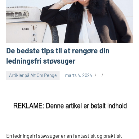
De bedste tips til at rengøre din
ledningsfri støvsuger
Artikler på Alt Om Penge
marts 4, 2024
En ledningsfri støvsuger er en fantastisk og praktisk