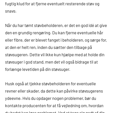
fugtig klud for at fjerne eventuelt resterende støv og
snavs.
Når du har tømt støvbeholderen, er det en god idé at give
den en grundig rengøring. Du kan fjerne eventuelle hår
eller fibre, der er blevet fanget i beholderen, og sørge for,
at den er helt ren, inden du sætter den tilbage på
støvsugeren. Dette vil ikke kun hjælpe med at holde din
støvsuger i god stand, men det vil også bidrage til at
forlænge levetiden på din støvsuger.
Husk også at tjekke støvbeholderen for eventuelle
revner eller skader, da dette kan påvirke støvsugerens
ydeevne. Hvis du opdager nogen problemer, bør du
kontakte producenten for at få vejledning om, hvordan
du bedst kan løse problemet. Ved at tage sig godt af din