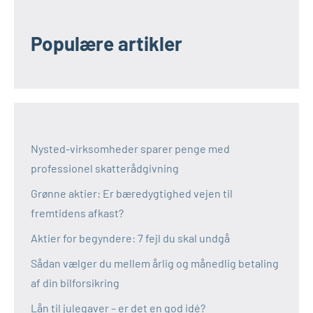
Populære artikler
Nysted-virksomheder sparer penge med
professionel skatterådgivning
Grønne aktier: Er bæredygtighed vejen til
fremtidens afkast?
Aktier for begyndere: 7 fejl du skal undgå
Sådan vælger du mellem årlig og månedlig betaling
af din bilforsikring
Lån til julegaver – er det en god idé?