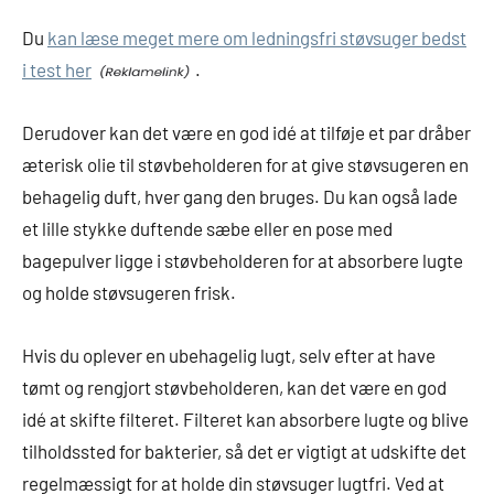
Du
kan læse meget mere om ledningsfri støvsuger bedst
i test her
.
Derudover kan det være en god idé at tilføje et par dråber
æterisk olie til støvbeholderen for at give støvsugeren en
behagelig duft, hver gang den bruges. Du kan også lade
et lille stykke duftende sæbe eller en pose med
bagepulver ligge i støvbeholderen for at absorbere lugte
og holde støvsugeren frisk.
Hvis du oplever en ubehagelig lugt, selv efter at have
tømt og rengjort støvbeholderen, kan det være en god
idé at skifte filteret. Filteret kan absorbere lugte og blive
tilholdssted for bakterier, så det er vigtigt at udskifte det
regelmæssigt for at holde din støvsuger lugtfri. Ved at