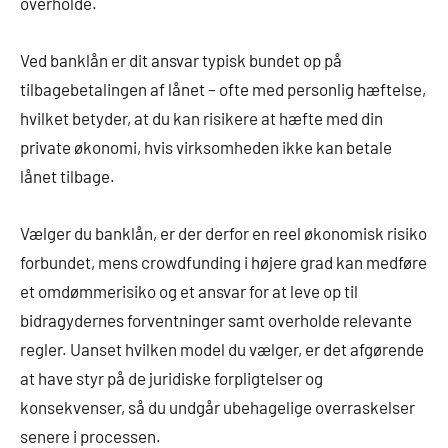
overholde.
Ved banklån er dit ansvar typisk bundet op på
tilbagebetalingen af lånet – ofte med personlig hæftelse,
hvilket betyder, at du kan risikere at hæfte med din
private økonomi, hvis virksomheden ikke kan betale
lånet tilbage.
Vælger du banklån, er der derfor en reel økonomisk risiko
forbundet, mens crowdfunding i højere grad kan medføre
et omdømmerisiko og et ansvar for at leve op til
bidragydernes forventninger samt overholde relevante
regler. Uanset hvilken model du vælger, er det afgørende
at have styr på de juridiske forpligtelser og
konsekvenser, så du undgår ubehagelige overraskelser
senere i processen.