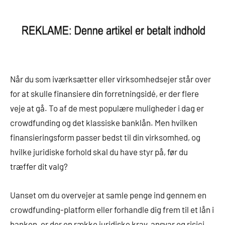
Når du som iværksætter eller virksomhedsejer står over
for at skulle finansiere din forretningsidé, er der flere
veje at gå. To af de mest populære muligheder i dag er
crowdfunding og det klassiske banklån. Men hvilken
finansieringsform passer bedst til din virksomhed, og
hvilke juridiske forhold skal du have styr på, før du
træffer dit valg?
Uanset om du overvejer at samle penge ind gennem en
crowdfunding-platform eller forhandle dig frem til et lån i
banken, er der en række juridiske krav, ansvar og risici,