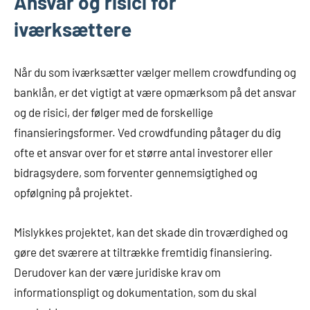
Ansvar og risici for
iværksættere
Når du som iværksætter vælger mellem crowdfunding og
banklån, er det vigtigt at være opmærksom på det ansvar
og de risici, der følger med de forskellige
finansieringsformer. Ved crowdfunding påtager du dig
ofte et ansvar over for et større antal investorer eller
bidragsydere, som forventer gennemsigtighed og
opfølgning på projektet.
Mislykkes projektet, kan det skade din troværdighed og
gøre det sværere at tiltrække fremtidig finansiering.
Derudover kan der være juridiske krav om
informationspligt og dokumentation, som du skal