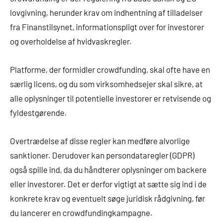
lovgivning, herunder krav om indhentning af tilladelser
fra Finanstilsynet, informationspligt over for investorer
og overholdelse af hvidvaskregler.
Platforme, der formidler crowdfunding, skal ofte have en
særlig licens, og du som virksomhedsejer skal sikre, at
alle oplysninger til potentielle investorer er retvisende og
fyldestgørende.
Overtrædelse af disse regler kan medføre alvorlige
sanktioner. Derudover kan persondataregler (GDPR)
også spille ind, da du håndterer oplysninger om backere
eller investorer. Det er derfor vigtigt at sætte sig ind i de
konkrete krav og eventuelt søge juridisk rådgivning, før
du lancerer en crowdfundingkampagne.