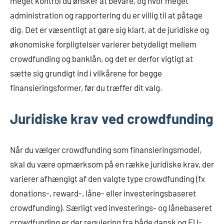
meget kontrol du ønsker at bevare, og hvor meget
administration og rapportering du er villig til at påtage
dig. Det er væsentligt at gøre sig klart, at de juridiske og
økonomiske forpligtelser varierer betydeligt mellem
crowdfunding og banklån, og det er derfor vigtigt at
sætte sig grundigt ind i vilkårene for begge
finansieringsformer, før du træffer dit valg.
Juridiske krav ved crowdfunding
Når du vælger crowdfunding som finansieringsmodel,
skal du være opmærksom på en række juridiske krav, der
varierer afhængigt af den valgte type crowdfunding (fx
donations-, reward-, låne- eller investeringsbaseret
crowdfunding). Særligt ved investerings- og lånebaseret
crowdfunding er der regulering fra både dansk og EU-