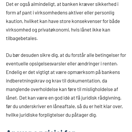
Det er også almindeligt, at banken kræver sikkerhed i
form af pant i virksomhedens aktiver eller personlig
kaution, hvilket kan have store konsekvenser for både
virksomhed og privatøkonomi, hvis lånet ikke kan
tilbagebetales.
Du bør desuden sikre dig, at du forstår alle betingelser for
eventuelle opsigelsesvarsler eller ændringer i renten.
Endelig er det vigtigt at være opmærksom på bankens
indberetningskrav og krav til dokumentation, da
manglende overholdelse kan føre til misligholdelse af
lånet. Det kan være en god idé at få juridisk rådgivning,
før du underskriver en låneaftale, så du er helt klar over,
hvilke juridiske forpligtelser du påtager dig.