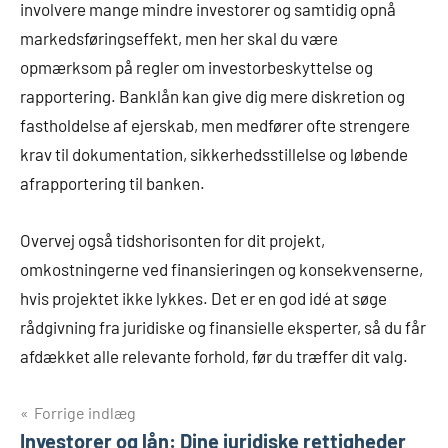
involvere mange mindre investorer og samtidig opnå
markedsføringseffekt, men her skal du være
opmærksom på regler om investorbeskyttelse og
rapportering. Banklån kan give dig mere diskretion og
fastholdelse af ejerskab, men medfører ofte strengere
krav til dokumentation, sikkerhedsstillelse og løbende
afrapportering til banken.
Overvej også tidshorisonten for dit projekt,
omkostningerne ved finansieringen og konsekvenserne,
hvis projektet ikke lykkes. Det er en god idé at søge
rådgivning fra juridiske og finansielle eksperter, så du får
afdækket alle relevante forhold, før du træffer dit valg.
Indlægsnavigation
Forrige indlæg
Investorer og lån: Dine juridiske rettigheder