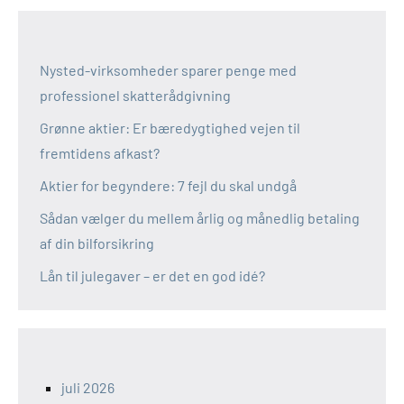
Nysted-virksomheder sparer penge med
professionel skatterådgivning
Grønne aktier: Er bæredygtighed vejen til
fremtidens afkast?
Aktier for begyndere: 7 fejl du skal undgå
Sådan vælger du mellem årlig og månedlig betaling
af din bilforsikring
Lån til julegaver – er det en god idé?
juli 2026