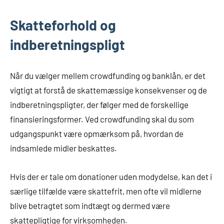
Skatteforhold og
indberetningspligt
Når du vælger mellem crowdfunding og banklån, er det
vigtigt at forstå de skattemæssige konsekvenser og de
indberetningspligter, der følger med de forskellige
finansieringsformer. Ved crowdfunding skal du som
udgangspunkt være opmærksom på, hvordan de
indsamlede midler beskattes.
Hvis der er tale om donationer uden modydelse, kan det i
særlige tilfælde være skattefrit, men ofte vil midlerne
blive betragtet som indtægt og dermed være
skattepligtige for virksomheden.