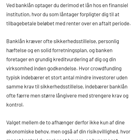
Ved banklån optager du derimod et lån hos en finansiel
institution, hvor du som låntager forpligter dig til at
tilbagebetale beløbet med renter over en aftalt periode.
Banklån kræver ofte sikkerhedsstillelse, personlig
hæftelse og en solid forretningsplan, og banken
foretager en grundig kreditvurdering af dig og din
virksomhed inden godkendelse. Hvor crowdfunding
typisk indebærer et stort antal mindre investorer uden
samme krav til sikkerhedsstillelse, indebærer banklån
ofte færre men større långivere med strengere krav og
kontrol.
Valget mellem de to afhænger derfor ikke kun af dine
økonomiske behov, men også af din risikovillighed, hvor