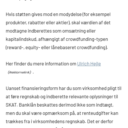
Hvis støtten gives mod en modydelse (for eksempel
produkter, rabatter eller aktier), skal værdien af det
modtagne indberettes som omsætning eller
kapitalindskud, afhængigt af crowdfunding-typen
(reward-, equity- eller lånebaseret crowdfunding).
Her finder du mere information om
Ulrich Hejle
.
Uanset finansieringsform har du som virksomhed pligt til
at føre regnskab og indberette relevante oplysninger til
SKAT. Banklån beskattes derimod ikke som indtægt,
men du skal være opmærksom på, at renteudgifter kan
trækkes fra i virksomhedens regnskab. Det er derfor