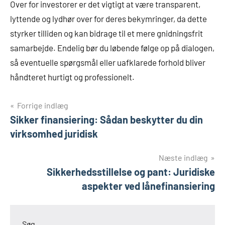
Over for investorer er det vigtigt at være transparent,
lyttende og lydhør over for deres bekymringer, da dette
styrker tilliden og kan bidrage til et mere gnidningsfrit
samarbejde. Endelig bør du løbende følge op på dialogen,
så eventuelle spørgsmål eller uafklarede forhold bliver
håndteret hurtigt og professionelt.
Indlægsnavigation
Forrige indlæg
Sikker finansiering: Sådan beskytter du din
virksomhed juridisk
Næste indlæg
Sikkerhedsstillelse og pant: Juridiske
aspekter ved lånefinansiering
Søg