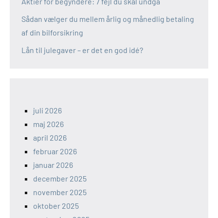
Aktier for begyndere: 7 fejl du skal undgå
Sådan vælger du mellem årlig og månedlig betaling
af din bilforsikring
Lån til julegaver – er det en god idé?
juli 2026
maj 2026
april 2026
februar 2026
januar 2026
december 2025
november 2025
oktober 2025