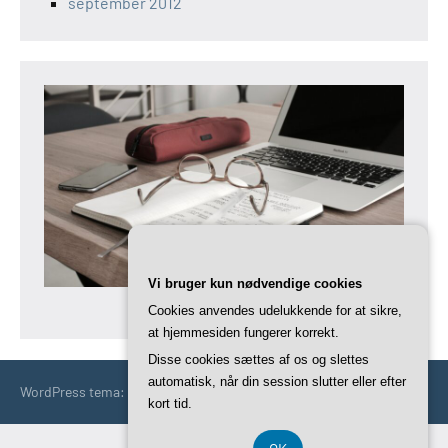
september 2012
Vi bruger kun nødvendige cookies
Cookies anvendes udelukkende for at sikre,
at hjemmesiden fungerer korrekt.
Disse cookies sættes af os og slettes
automatisk, når din session slutter eller efter
WordPress tema: Occasio by ThemeZee.
kort tid.