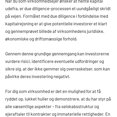
Når du som virksomhedsejer ønsker at hente kapital
udefra, er due diligence-processen et uundgåeligt skridt
på vejen. Formålet med due diligence i forbindelse med
kapitalrejsning er at give potentielle investorer et klart
og gennemprøvet billede af virksomhedens juridiske,
økonomiske og driftsmæssige forhold.
Gennem denne grundige gennemgang kan investorerne
vurdere risici, identificere eventuelle udfordringer og
sikre sig, at der ikke gemmer sig overraskelser, som kan
påvirke deres investering negativt.
For dig som virksomhed er det en mulighed for at få
ryddet op, lukket huller og demonstrere, at du har styr på
alle væsentlige aspekter – fra selskabsstruktur og
ejeraftaler til kontrakter og immaterielle rettigheder. En