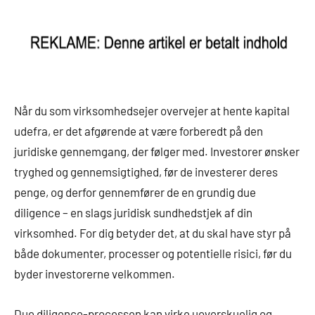
Når du som virksomhedsejer overvejer at hente kapital
udefra, er det afgørende at være forberedt på den
juridiske gennemgang, der følger med. Investorer ønsker
tryghed og gennemsigtighed, før de investerer deres
penge, og derfor gennemfører de en grundig due
diligence – en slags juridisk sundhedstjek af din
virksomhed. For dig betyder det, at du skal have styr på
både dokumenter, processer og potentielle risici, før du
byder investorerne velkommen.
Due diligence-processen kan virke uoverskuelig og